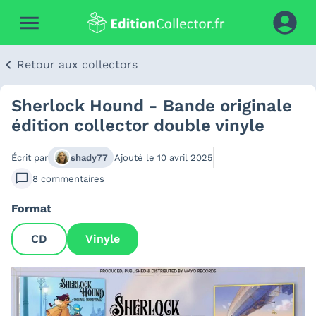
Retour aux collectors
Sherlock Hound - Bande originale
édition collector double vinyle
Écrit par
shady77
Ajouté le
10 avril 2025
8
commentaires
Format
CD
Vinyle