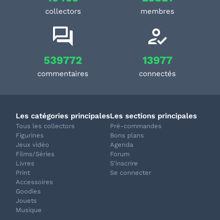
collectors
membres
539772
13977
commentaires
connectés
Les catégories principales
Les sections principales
Tous les collectors
Pré-commandes
Figurines
Bons plans
Jeux vidéo
Agenda
Films/Séries
Forum
Livres
S'inscrire
Print
Se connecter
Accessoires
Goodies
Jouets
Musique