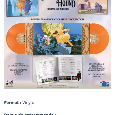
Format :
Vinyle
Bonus de précommande :