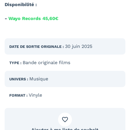
Disponibilité :
-
Wayo Records 45,60€
30 juin 2025
DATE DE SORTIE
ORIGINALE
:
Bande originale films
TYPE :
Musique
UNIVERS :
Vinyle
FORMAT :
Ajouter à ma liste de souhait