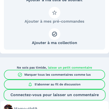
Ajouter à mes pré-commandes
Ajouter à ma collection
Ne sois pas timide,
laisse un petit commentaire
check_circle
Marquer tous les commentaires comme lus
notifications
S'abonner au
fil de discussion
Connectez-vous pour laisser un commentaire
Mamouth69