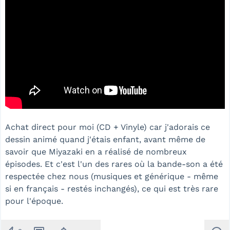
Achat direct pour moi (CD + Vinyle) car j'adorais ce
dessin animé quand j'étais enfant, avant même de
savoir que Miyazaki en a réalisé de nombreux
épisodes. Et c'est l'un des rares où la bande-son a été
respectée chez nous (musiques et générique - même
si en français - restés inchangés), ce qui est très rare
pour l'époque.