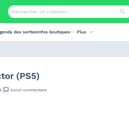
genda des sorties
Infos boutiques
Plus
ctor (PS5)
4
Aucun
commentaire