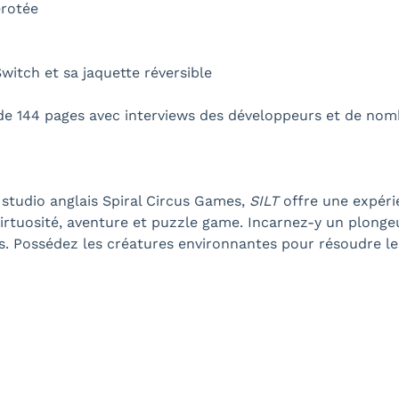
rotée
witch et sa jaquette réversible
de 144 pages avec interviews des développeurs et de no
 studio anglais Spiral Circus Games,
SILT
offre une expéri
virtuosité, aventure et puzzle game. Incarnez-y un plong
is. Possédez les créatures environnantes pour résoudre l