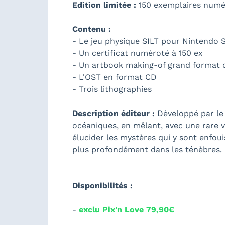
Edition limitée :
150 exemplaires numé
Contenu :
- Le jeu physique SILT pour Nintendo S
- Un certificat numéroté à 150 ex
- Un artbook making-of grand format 
- L'OST en format CD
- Trois lithographies
Description éditeur :
Développé par le
océaniques, en mêlant, avec une rare 
élucider les mystères qui y sont enfou
plus profondément dans les ténèbres.
Disponibilités :
-
exclu Pix'n Love 79,90€