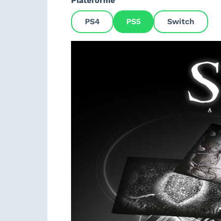
Plateforme
PS4
PS5
Switch