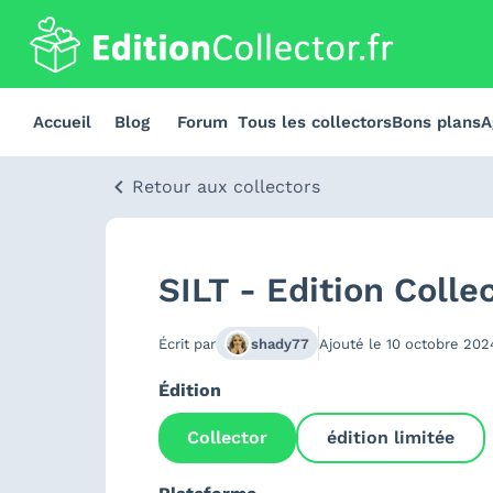
Accueil
Blog
Forum
Tous les collectors
Bons plans
A
Retour aux collectors
SILT - Edition Colle
Écrit par
shady77
Ajouté le
10 octobre 202
Édition
Collector
édition limitée