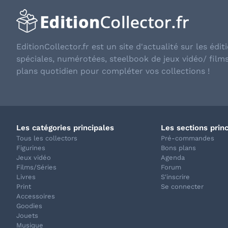
EditionCollector.fr est un site d'actualité sur les éditi
spéciales, numérotées, steelbook de jeux vidéo/ film
plans quotidien pour compléter vos collections !
Les catégories principales
Les sections prin
Tous les collectors
Pré-commandes
Figurines
Bons plans
Jeux vidéo
Agenda
Films/Séries
Forum
Livres
S'inscrire
Print
Se connecter
Accessoires
Goodies
Jouets
Musique