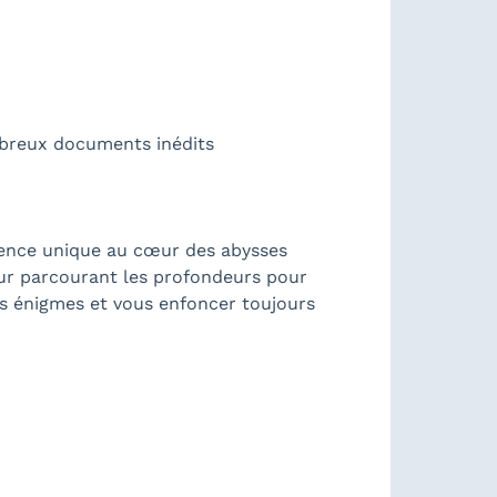
mbreux documents inédits
ence unique au cœur des abysses
eur parcourant les profondeurs pour
es énigmes et vous enfoncer toujours