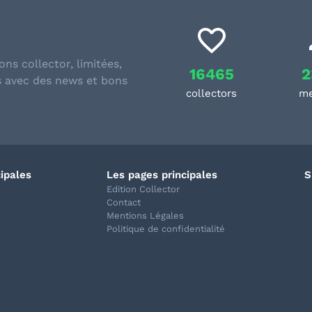
ons collector, limitées,
16465
2
s avec des news et bons
collectors
m
cipales
Les pages principales
S
Edition Collector
Contact
Mentions Légales
Politique de confidentialité