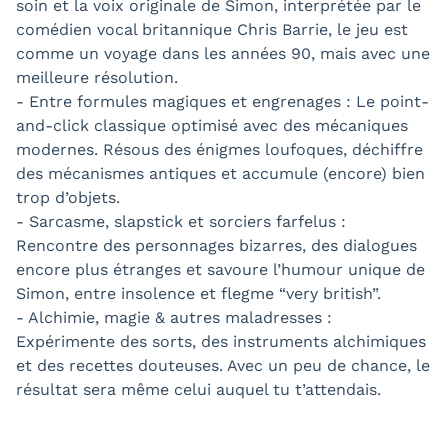
soin et la voix originale de Simon, interprétée par le
comédien vocal britannique Chris Barrie, le jeu est
comme un voyage dans les années 90, mais avec une
meilleure résolution.
- Entre formules magiques et engrenages : Le point-
and-click classique optimisé avec des mécaniques
modernes. Résous des énigmes loufoques, déchiffre
des mécanismes antiques et accumule (encore) bien
trop d’objets.
- Sarcasme, slapstick et sorciers farfelus :
Rencontre des personnages bizarres, des dialogues
encore plus étranges et savoure l’humour unique de
Simon, entre insolence et flegme “very british”.
- Alchimie, magie & autres maladresses :
Expérimente des sorts, des instruments alchimiques
et des recettes douteuses. Avec un peu de chance, le
résultat sera même celui auquel tu t’attendais.