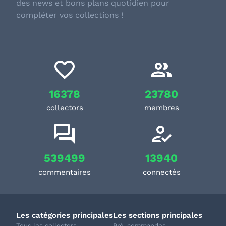
des news et bons plans quotidien pour
compléter vos collections !
16378
23780
collectors
membres
539499
13940
commentaires
connectés
Les catégories principales
Les sections principales
Tous les collectors
Pré-commandes