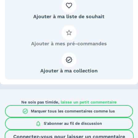
Ajouter à ma liste de souhait
Ajouter à mes pré-commandes
Ajouter à ma collection
Ne sois pas timide,
laisse un petit commentaire
check_circle
Marquer tous les commentaires comme lus
notifications
S'abonner au
fil de discussion
Connectez-vous pour laisser un commentaire