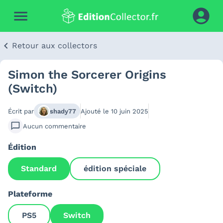
Retour aux collectors
Simon the Sorcerer Origins
(Switch)
Écrit par
shady77
Ajouté le
10 juin 2025
Aucun
commentaire
Édition
Standard
édition spéciale
Plateforme
PS5
Switch