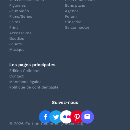
Figurines
Bons plans
Jeux vidéo
Agenda
Films/Séries
Forum
Livres
S'inscrire
Print
Se connecter
Accessoires
Goodies
Jouets
Musique
Les pages principales
Edition Collector
Contact
Mentions Légales
Politique de confidentialité
Suivez-nous
© 2026 Edition Collector (version 4.1)