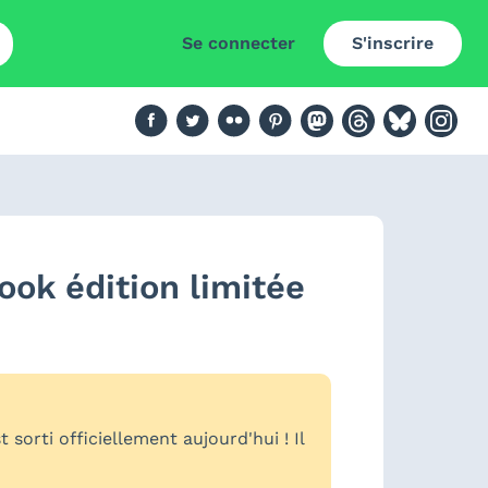
Se connecter
S'inscrire
ook édition limitée
sorti officiellement aujourd'hui ! Il