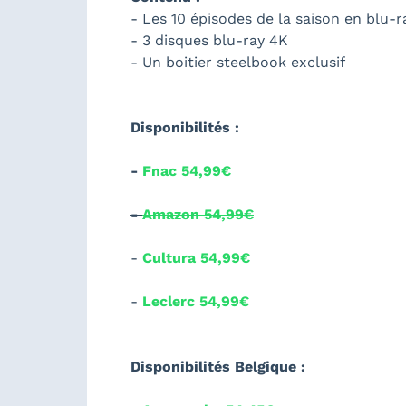
- Les 10 épisodes de la saison en blu-
- 3 disques blu-ray 4K
- Un boitier steelbook exclusif
Disponibilités :
-
Fnac 54,99€
-
Amazon 54,99€
-
Cultura 54,99€
-
Leclerc 54,99€
Disponibilités Belgique :