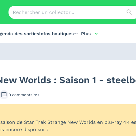
genda des sorties
Infos boutiques
Plus
New Worlds : Saison 1 - steelb
9
commentaires
 saison de Star Trek Strange New Worlds en blu-ray 4K est 
s encore dispo sur :