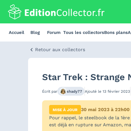
Accueil
Blog
Forum
Tous les collectors
Bons plans
A
Retour aux collectors
Star Trek : Strange 
Écrit par
shady77
Ajouté le
13 février 2023
30 mai 2023 à 22h00
MISE À JOUR
Pour rappel, le steelbook de la 1ère
est déjà en rupture sur Amazon, mai