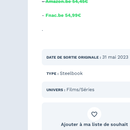
-
Amazon.be 54,45€
-
Fnac.be 54,99€
.
31 mai 2023
DATE DE SORTIE
ORIGINALE
:
Steelbook
TYPE :
Films/Séries
UNIVERS :
Ajouter à ma liste de souhait