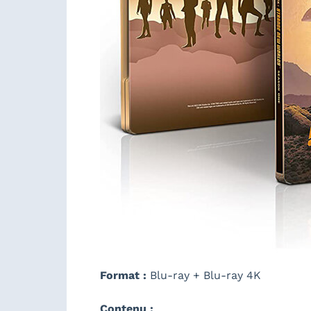
Format :
Blu-ray + Blu-ray 4K
Contenu :