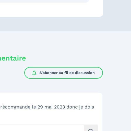
mentaire
notifications
S'abonner au
fil de discussion
 précommande le 29 mai 2023 donc je dois