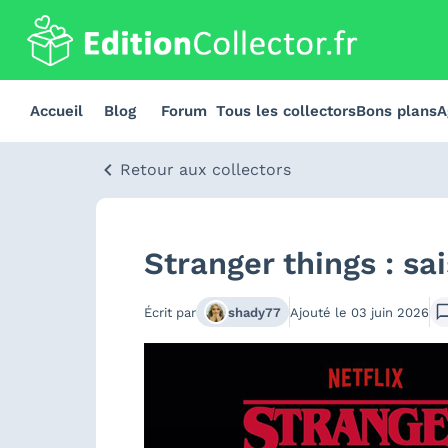
Accueil
Blog
Forum
Tous les collectors
Bons plans
A
Retour aux collectors
Stranger things : sai
Écrit par
shady77
Ajouté le
03 juin 2026