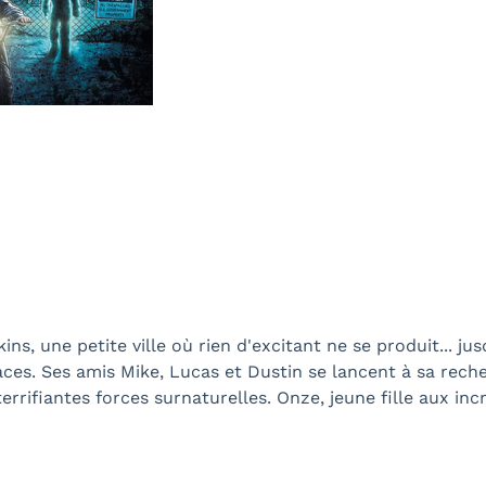
ns, une petite ville où rien d'excitant ne se produit... jus
traces. Ses amis Mike, Lucas et Dustin se lancent à sa rec
rrifiantes forces surnaturelles. Onze, jeune fille aux inc