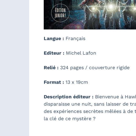
Langue :
Français
Editeur :
Michel Lafon
Relié :
324 pages / couverture rigide
Format :
13 x 19cm
Description éditeur :
Bienvenue à Hawki
disparaisse une nuit, sans laisser de 
des expériences secrètes mêlées à de te
la clé de ce mystère ?