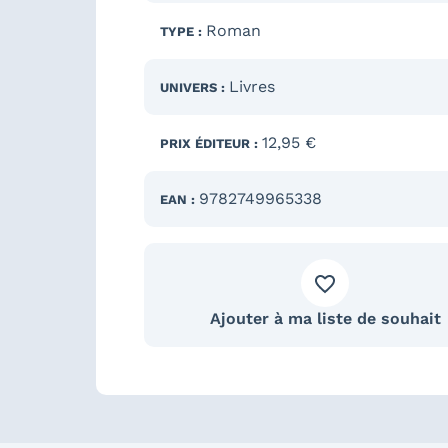
Roman
TYPE :
Livres
UNIVERS :
12,95 €
PRIX ÉDITEUR :
9782749965338
EAN :
Ajouter à ma liste de souhait