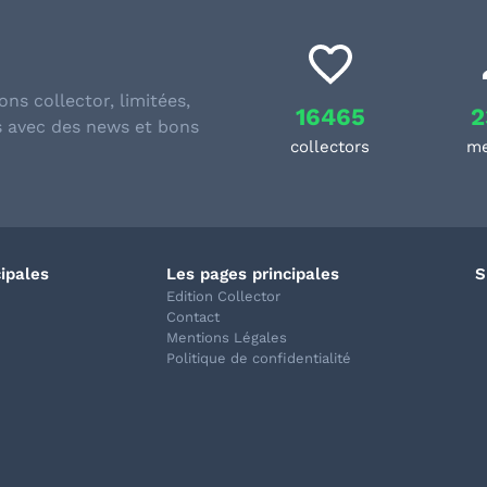
ons collector, limitées,
16465
2
s avec des news et bons
collectors
m
cipales
Les pages principales
S
Edition Collector
Contact
Mentions Légales
Politique de confidentialité