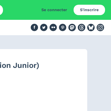
Se connecter
S'inscrire
ion Junior)