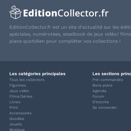
EditionCollector.fr est un site d'actualité sur les éditi
spéciales, numérotées, steelbook de jeux vidéo/ film
plans quotidien pour compléter vos collections !
Les catégories principales
Les sections prin
Tous les collectors
Pré-commandes
Figurines
Bons plans
Jeux vidéo
Agenda
Films/Séries
Forum
Livres
S'inscrire
Print
Se connecter
Accessoires
Goodies
Jouets
Musique