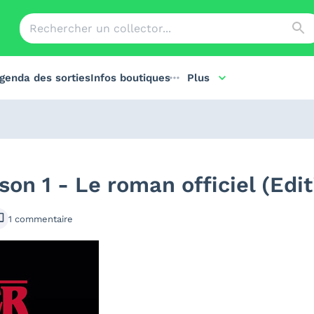
genda des sorties
Infos boutiques
Plus
son 1 - Le roman officiel (Edit
1
commentaire