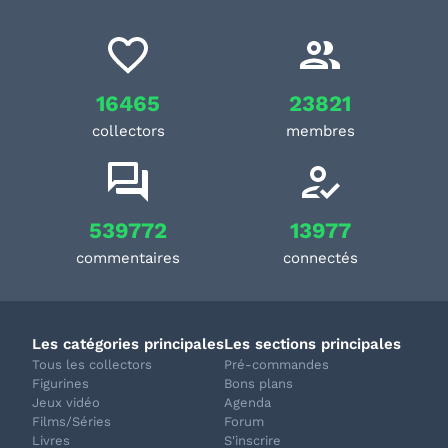
16465
23821
collectors
membres
539772
13977
commentaires
connectés
Les catégories principales
Les sections principales
Tous les collectors
Pré-commandes
Figurines
Bons plans
Jeux vidéo
Agenda
Films/Séries
Forum
Livres
S'inscrire