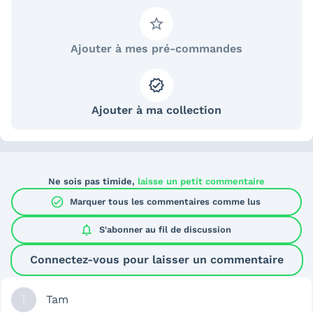
Ajouter à mes pré-commandes
Ajouter à ma collection
Ne sois pas timide,
laisse un petit commentaire
check_circle
Marquer tous les commentaires comme lus
notifications
S'abonner au
fil de discussion
Connectez-vous pour laisser un commentaire
T
Tam