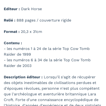
Editeur :
Dark Horse
Relié :
888 pages / couverture rigide
Format :
20,3 x 31cm
Contenu :
- les numéros 1 à 24 de la série Top Cow Tomb
Raider de 1999
- les numéros 6 à 34 de la série Top Cow Tomb
Raider de 2003
Description éditeur :
Lorsqu'il s'agit de récupérer
des objets inestimables de civilisations perdues et
d'époques révolues, personne n'est plus compétent
que l'archéologue et aventurière britannique Lara
Croft. Forte d'une connaissance encyclopédique de
l'histoire, d'années d'expérience et de deux pistolets,