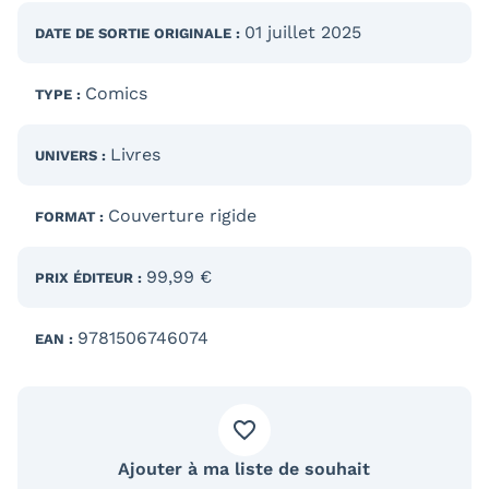
01 juillet 2025
DATE DE SORTIE
ORIGINALE
:
Comics
TYPE :
Livres
UNIVERS :
Couverture rigide
FORMAT :
99,99 €
PRIX ÉDITEUR :
9781506746074
EAN :
Ajouter à ma liste de souhait