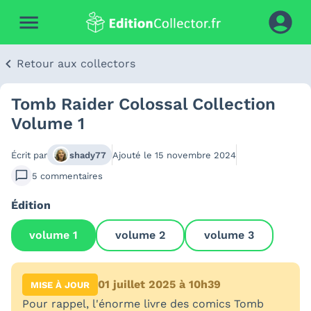
Retour aux collectors
Tomb Raider Colossal Collection
Volume 1
Écrit par
shady77
Ajouté le
15 novembre 2024
5
commentaires
Édition
volume 1
volume 2
volume 3
01 juillet 2025 à 10h39
MISE À JOUR
Pour rappel, l'énorme livre des comics Tomb