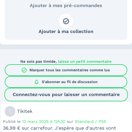
Ajouter à mes pré-commandes
Ajouter à ma collection
Ne sois pas timide,
laisse un petit commentaire
check_circle
Marquer tous les commentaires comme lus
notifications
S'abonner au
fil de discussion
Connectez-vous pour laisser un commentaire
T
Tikitek
Publié le
13 mars 2025 à 12h30
sur
Standard / PS5
36,99 € sur carrefour. J'espère que d'autres vont