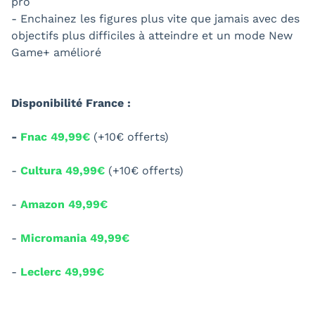
pro
- Enchainez les figures plus vite que jamais avec des
objectifs plus difficiles à atteindre et un mode New
Game+ amélioré
Disponibilité France :
-
Fnac 49,99€
(+10€ offerts)
-
Cultura 49,99€
(+10€ offerts)
-
Amazon 49,99€
-
Micromania 49,99€
-
Leclerc 49,99€