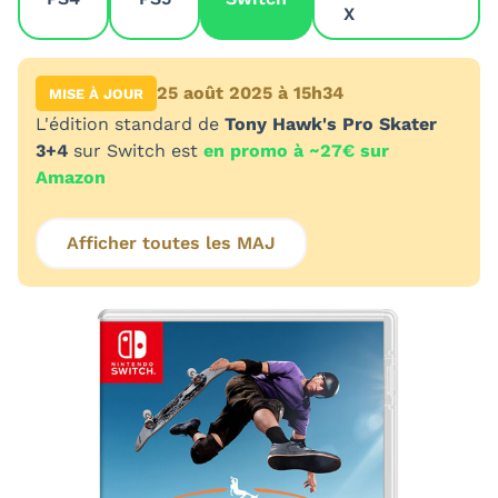
X
25 août 2025 à 15h34
MISE À JOUR
L'édition standard de
Tony Hawk's Pro Skater
3+4
sur Switch est
en promo à ~27€ sur
Amazon
Afficher toutes les MAJ