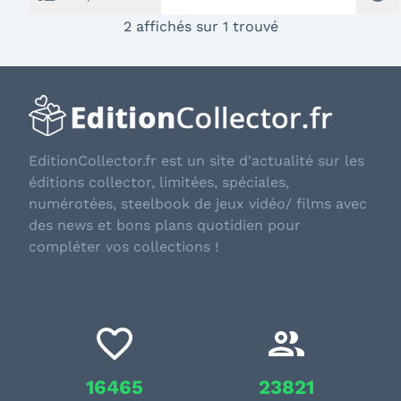
2 affichés sur 1 trouvé
EditionCollector.fr est un site d'actualité sur les
éditions collector, limitées, spéciales,
numérotées, steelbook de jeux vidéo/ films avec
des news et bons plans quotidien pour
compléter vos collections !
16465
23821