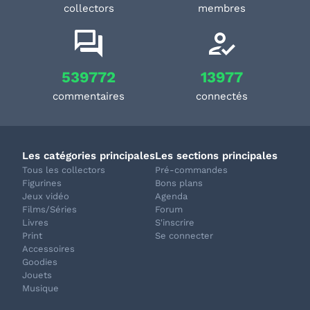
collectors
membres
539772
13977
commentaires
connectés
Les catégories principales
Les sections principales
Tous les collectors
Pré-commandes
Figurines
Bons plans
Jeux vidéo
Agenda
Films/Séries
Forum
Livres
S'inscrire
Print
Se connecter
Accessoires
Goodies
Jouets
Musique