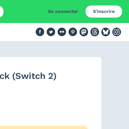
Se connecter
S'inscrire
ck (Switch 2)