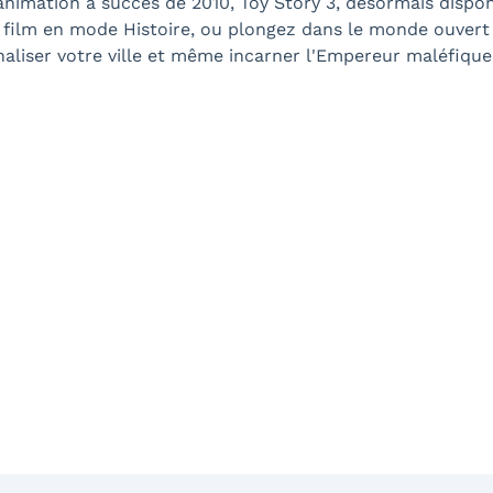
animation à succès de 2010, Toy Story 3, désormais dispo
film en mode Histoire, ou plongez dans le monde ouver
liser votre ville et même incarner l'Empereur maléfique