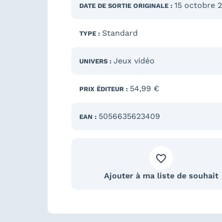
15 octobre 
DATE DE SORTIE
ORIGINALE
:
Standard
TYPE :
Jeux vidéo
UNIVERS :
54,99 €
PRIX ÉDITEUR :
5056635623409
EAN :
Ajouter à ma liste de souhait