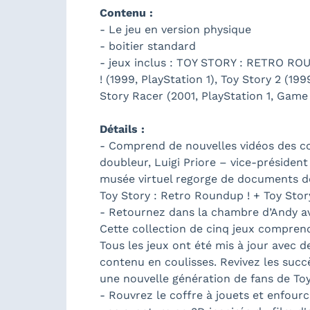
Contenu :
- Le jeu en version physique
- boitier standard
- jeux inclus : TOY STORY : RETRO ROUN
! (1999, PlayStation 1), Toy Story 2 (1
Story Racer (2001, PlayStation 1, Game 
Détails :
- Comprend de nouvelles vidéos des co
doubleur, Luigi Priore – vice-présiden
musée virtuel regorge de documents d
Toy Story : Retro Roundup ! + Toy Sto
- Retournez dans la chambre d’Andy av
Cette collection de cinq jeux comprend 
Tous les jeux ont été mis à jour avec d
contenu en coulisses. Revivez les suc
une nouvelle génération de fans de Toy
- Rouvrez le coffre à jouets et enfour