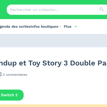
genda des sorties
Infos boutiques
Plus
ndup et Toy Story 3 Double Pa
2
commentaires
Switch 2