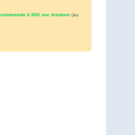
écommande à 50€ sur Amazon
(au