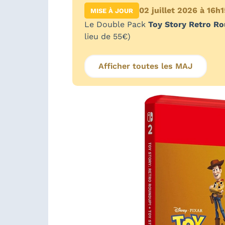
02 juillet 2026 à 16h1
MISE À JOUR
Le Double Pack
Toy Story Retro Ro
lieu de 55€)
Afficher toutes les MAJ