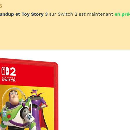
5
undup et Toy Story 3
sur Switch 2 est maintenant
en pr