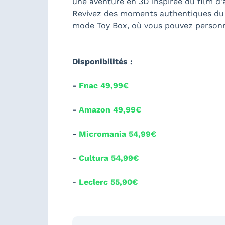
une aventure en 3D inspirée du film d'
Revivez des moments authentiques du 
mode Toy Box, où vous pouvez personna
Disponibilités :
-
Fnac 49,99€
-
Amazon 49,99€
-
Micromania 54,99€
-
Cultura 54,99€
-
Leclerc 55,90€