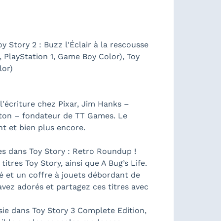
 Story 2 : Buzz l'Éclair à la rescousse
, PlayStation 1, Game Boy Color), Toy
lor)
'écriture chez Pixar, Jim Hanks –
urton – fondateur de TT Games. Le
 et bien plus encore.
es dans Toy Story : Retro Roundup !
tres Toy Story, ainsi que A Bug’s Life.
té et un coffre à jouets débordant de
vez adorés et partagez ces titres avec
sie dans Toy Story 3 Complete Edition,