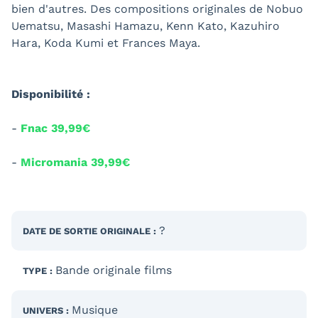
bien d'autres. Des compositions originales de Nobuo
Uematsu, Masashi Hamazu, Kenn Kato, Kazuhiro
Hara, Koda Kumi et Frances Maya.
Disponibilité :
-
Fnac 39,99€
-
Micromania 39,99€
?
DATE DE SORTIE
ORIGINALE
:
Bande originale films
TYPE :
Musique
UNIVERS :