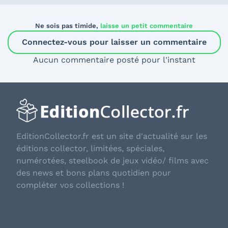
Ne sois pas timide,
laisse un petit commentaire
Connectez-vous pour laisser un commentaire
Aucun commentaire posté pour l'instant
EditionCollector.fr est un site d'actualité sur les
éditions collector, limitées, spéciales,
numérotées, steelbook de jeux vidéo/ films avec
des news et bons plans quotidien pour
compléter vos collections !