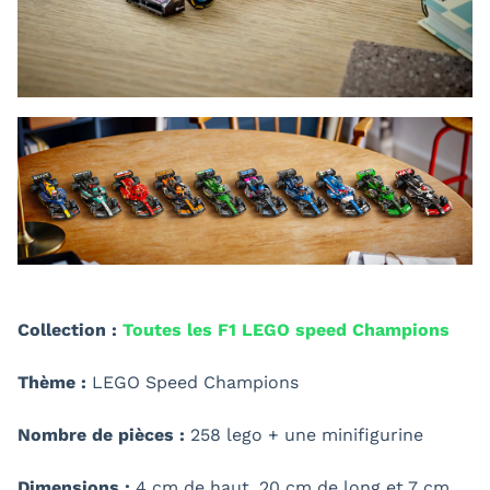
Collection :
Toutes les F1 LEGO speed Champions
Thème :
LEGO Speed Champions
Nombre de pièces :
258 lego + une minifigurine
Dimensions :
4 cm de haut, 20 cm de long et 7 cm