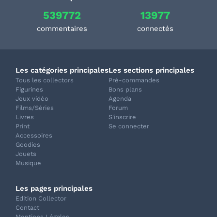
539772
13977
commentaires
connectés
Les catégories principales
Les sections principales
Tous les collectors
Pré-commandes
Figurines
Bons plans
Jeux vidéo
Agenda
Films/Séries
Forum
Livres
S'inscrire
Print
Se connecter
Accessoires
Goodies
Jouets
Musique
Les pages principales
Edition Collector
Contact
Mentions Légales