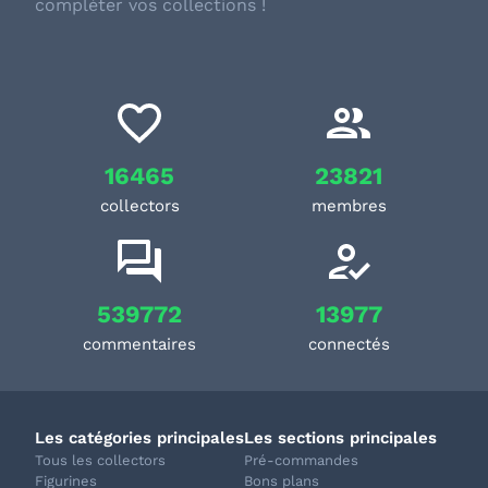
compléter vos collections !
16465
23821
collectors
membres
539772
13977
commentaires
connectés
Les catégories principales
Les sections principales
Tous les collectors
Pré-commandes
Figurines
Bons plans