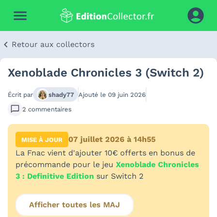
Retour aux collectors
Xenoblade Chronicles 3 (Switch 2)
Écrit par
shady77
Ajouté le
09 juin 2026
2
commentaires
07 juillet 2026 à 14h55
MISE À JOUR
La Fnac vient d'ajouter 10€ offerts en bonus de
précommande pour le jeu
Xenoblade Chronicles
3 : Definitive Edition
sur Switch 2
Afficher toutes les MAJ