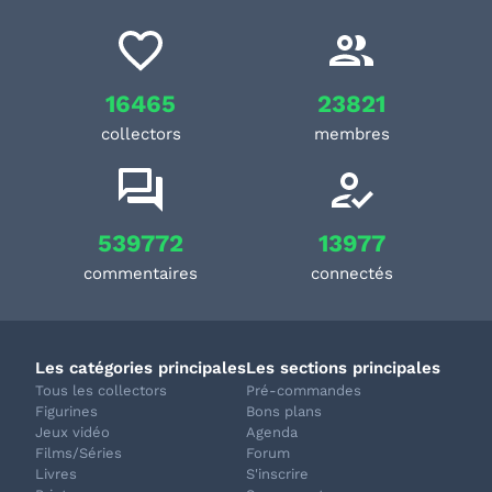
16465
23821
collectors
membres
539772
13977
commentaires
connectés
Les catégories principales
Les sections principales
Tous les collectors
Pré-commandes
Figurines
Bons plans
Jeux vidéo
Agenda
Films/Séries
Forum
Livres
S'inscrire