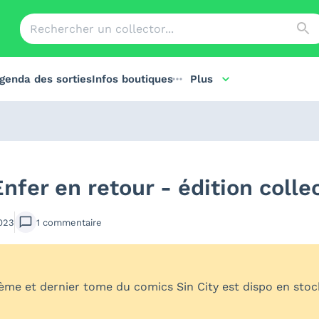
genda des sorties
Infos boutiques
Plus
Enfer en retour - édition colle
023
1
commentaire
 7ème et dernier tome du comics Sin City est dispo en sto