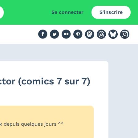
Se connecter
S'inscrire
ctor (comics 7 sur 7)
ck depuis quelques jours ^^