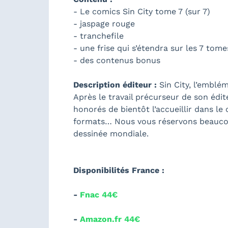
- Le comics Sin City tome 7 (sur 7)
- jaspage rouge
- tranchefile
- une frise qui s’étendra sur les 7 tome
- des contenus bonus
Description éditeur :
Sin City, l’emblé
Après le travail précurseur de son édi
honorés de bientôt l’accueillir dans 
formats… Nous vous réservons beaucoup
dessinée mondiale.
Disponibilités France :
-
Fnac 44€
-
Amazon.fr 44€