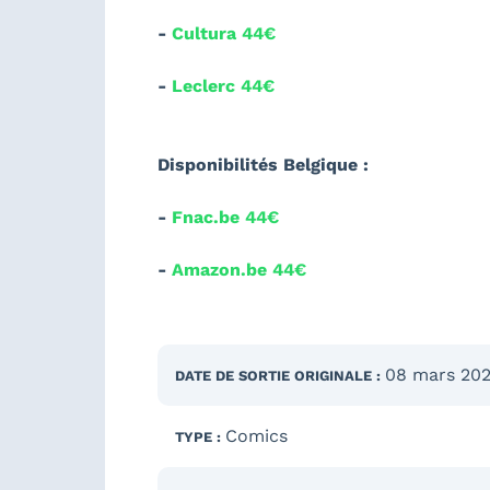
-
Cultura 44€
-
Leclerc 44€
Disponibilités Belgique :
-
Fnac.be 44€
-
Amazon.be 44€
08 mars 20
DATE DE SORTIE
ORIGINALE
:
Comics
TYPE :