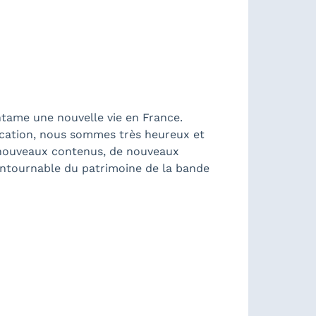
entame une nouvelle vie en France.
blication, nous sommes très heureux et
e nouveaux contenus, de nouveaux
ontournable du patrimoine de la bande