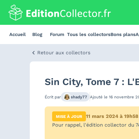
Accueil
Blog
Forum
Tous les collectors
Bons plans
A
Retour aux collectors
Sin City, Tome 7 : L'
Écrit par
shady77
Ajouté le
16 novembre 2
11 mars 2024 à 19h58
MISE À JOUR
Pour rappel, l'édition collector du