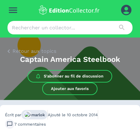
Retour aux topics
Captain America Steelbook
S'abonner au
fil de discussion
Ajouter aux favoris
Écrit par
marlok
Ajouté le
10 octobre 2014
7
commentaires