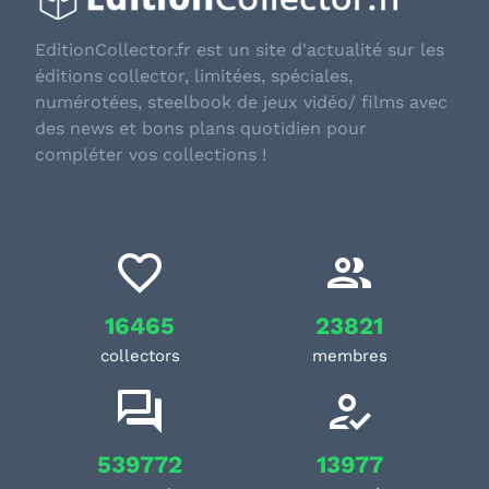
EditionCollector.fr est un site d'actualité sur les
éditions collector, limitées, spéciales,
numérotées, steelbook de jeux vidéo/ films avec
des news et bons plans quotidien pour
compléter vos collections !
16465
23821
collectors
membres
539772
13977