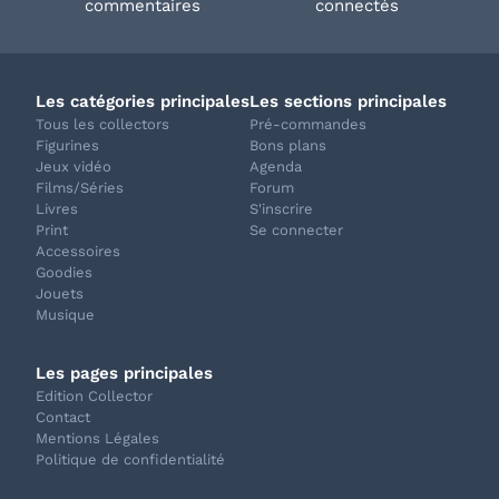
commentaires
connectés
Les catégories principales
Les sections principales
Tous les collectors
Pré-commandes
Figurines
Bons plans
Jeux vidéo
Agenda
Films/Séries
Forum
Livres
S'inscrire
Print
Se connecter
Accessoires
Goodies
Jouets
Musique
Les pages principales
Edition Collector
Contact
Mentions Légales
Politique de confidentialité