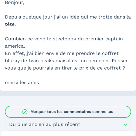
Bonjour,
Depuis quelque jour j'ai un idée qui me trotte dans la
tête.
Combien ce vend le steelbook du premier captain
america.
En effet, j'ai bien envie de me prendre le coffret
bluray de twin peaks mais il est un peu cher. Penser
vous que je pourrais en tirer le prix de ce coffret ?
merci les amis .
check_circle
Marquer tous les commentaires comme lus
Du plus ancien au plus récent