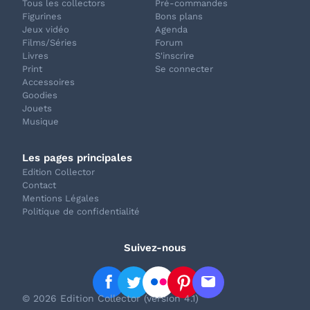
Tous les collectors
Pré-commandes
Figurines
Bons plans
Jeux vidéo
Agenda
Films/Séries
Forum
Livres
S'inscrire
Print
Se connecter
Accessoires
Goodies
Jouets
Musique
Les pages principales
Edition Collector
Contact
Mentions Légales
Politique de confidentialité
Suivez-nous
© 2026 Edition Collector (version 4.1)