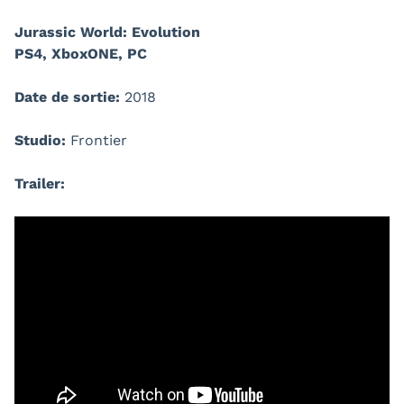
Jurassic World: Evolution
PS4, XboxONE, PC
Date de sortie:
2018
Studio:
Frontier
Trailer: