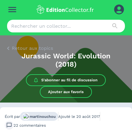
Retour aux topics
Jurassic World: Evolution
(2018)
S'abonner au
fil de discussion
Ajouter aux favoris
Écrit par
martinouchou
Ajouté le
20 août 2017
22
commentaires