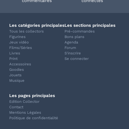
commentaires
connectés
Les catégories principales
Les sections principales
Tous les collectors
Pré-commandes
Figurines
Bons plans
Jeux vidéo
Agenda
Films/Séries
Forum
Livres
S'inscrire
Print
Se connecter
Accessoires
Goodies
Jouets
Musique
Les pages principales
Edition Collector
Contact
Mentions Légales
Politique de confidentialité