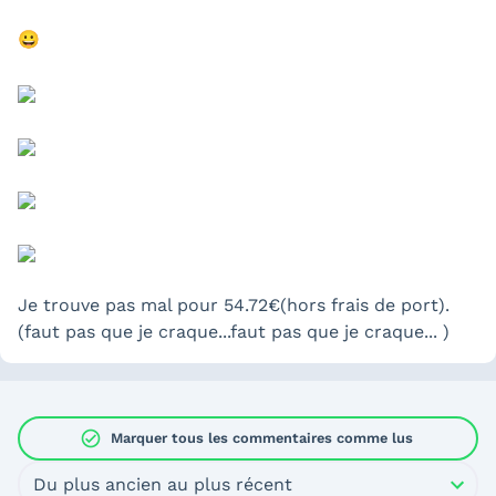
😀
Je trouve pas mal pour 54.72€(hors frais de port).
(faut pas que je craque...faut pas que je craque... )
check_circle
Marquer tous les commentaires comme lus
Du plus ancien au plus récent