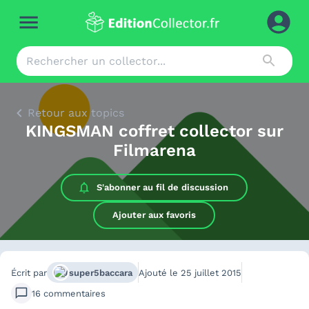
Retour aux topics
KINGSMAN coffret collector sur
Filmarena
S'abonner au
fil de discussion
Ajouter aux favoris
Écrit par
super5baccara
Ajouté le
25 juillet 2015
16
commentaires