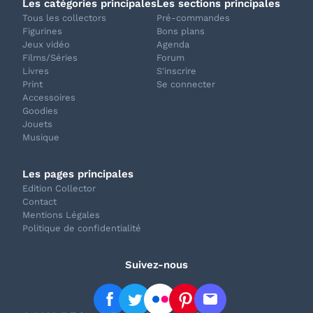
Les catégories principales
Les sections principales
Tous les collectors
Pré-commandes
Figurines
Bons plans
Jeux vidéo
Agenda
Films/Séries
Forum
Livres
S'inscrire
Print
Se connecter
Accessoires
Goodies
Jouets
Musique
Les pages principales
Edition Collector
Contact
Mentions Légales
Politique de confidentialité
Suivez-nous