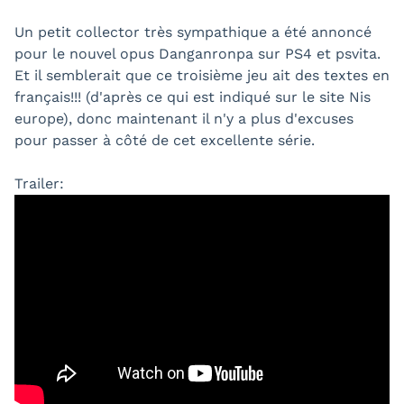
Un petit collector très sympathique a été annoncé
pour le nouvel opus Danganronpa sur PS4 et psvita.
Et il semblerait que ce troisième jeu ait des textes en
français!!! (d'après ce qui est indiqué sur le site Nis
europe), donc maintenant il n'y a plus d'excuses
pour passer à côté de cet excellente série.
Trailer: