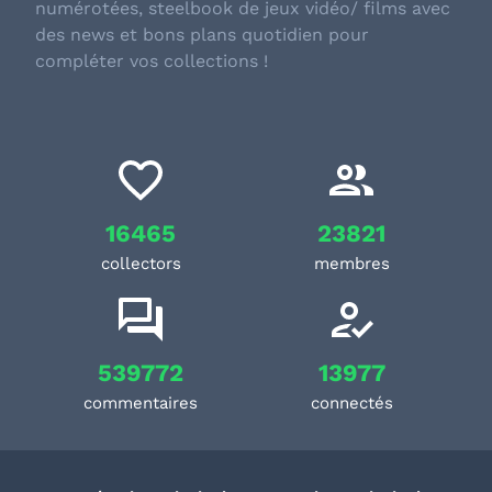
numérotées, steelbook de jeux vidéo/ films avec
des news et bons plans quotidien pour
compléter vos collections !
16465
23821
collectors
membres
539772
13977
commentaires
connectés