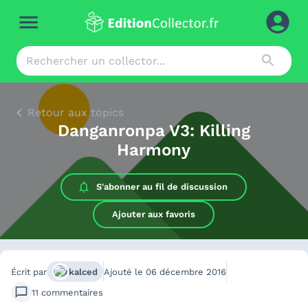
Retour aux topics
Danganronpa V3: Killing
Harmony
S'abonner au
fil de discussion
Ajouter aux favoris
Écrit par
kalced
Ajouté le
06 décembre 2016
11
commentaires