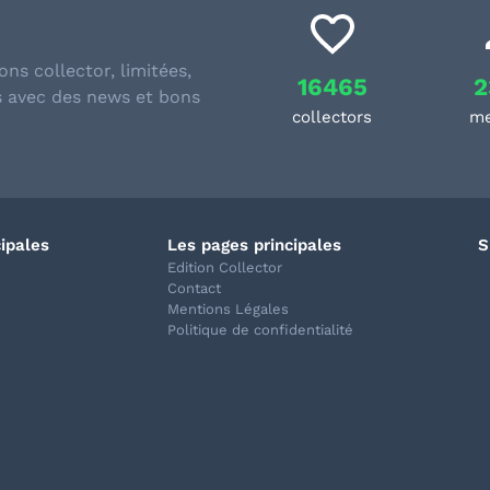
ons collector, limitées,
16465
2
s avec des news et bons
collectors
m
cipales
Les pages principales
S
Edition Collector
Contact
Mentions Légales
Politique de confidentialité