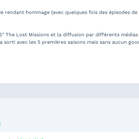
série rendant hommage (avec quelques fois des épisodes de m
n 6" The Lost Missions et la diffusion par différents médi
éja sorti avec les 5 premières saisons mais sans aucun good