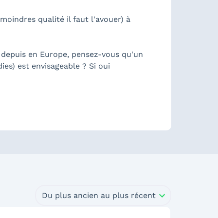
oindres qualité il faut l'avouer) à
as depuis en Europe, pensez-vous qu'un
ies) est envisageable ? Si oui
Du plus ancien au plus récent