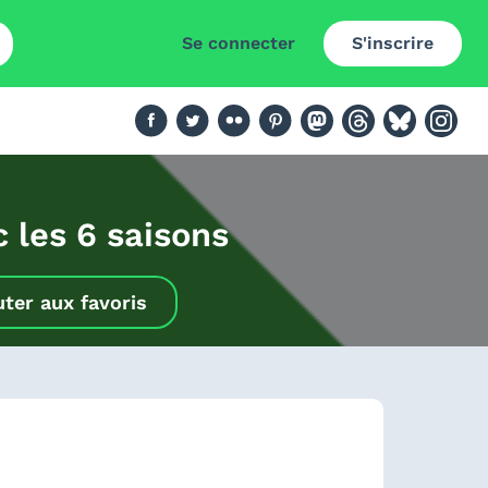
Se connecter
S'inscrire
c les 6 saisons
uter aux favoris