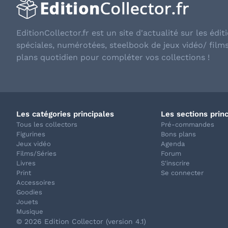
EditionCollector.fr est un site d'actualité sur les éditi
spéciales, numérotées, steelbook de jeux vidéo/ film
plans quotidien pour compléter vos collections !
Les catégories principales
Les sections prin
Tous les collectors
Pré-commandes
Figurines
Bons plans
Jeux vidéo
Agenda
Films/Séries
Forum
Livres
S'inscrire
Print
Se connecter
Accessoires
Goodies
Jouets
Musique
© 2026 Edition Collector (version 4.1)