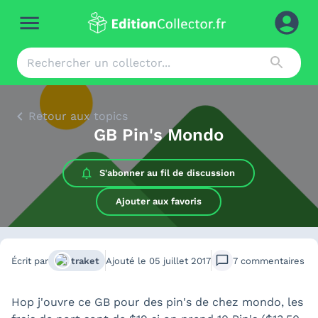
Retour aux topics
GB Pin's Mondo
S'abonner au
fil de discussion
Ajouter aux favoris
Écrit par
traket
Ajouté le
05 juillet 2017
7
commentaires
Hop j'ouvre ce GB pour des pin's de chez mondo, les