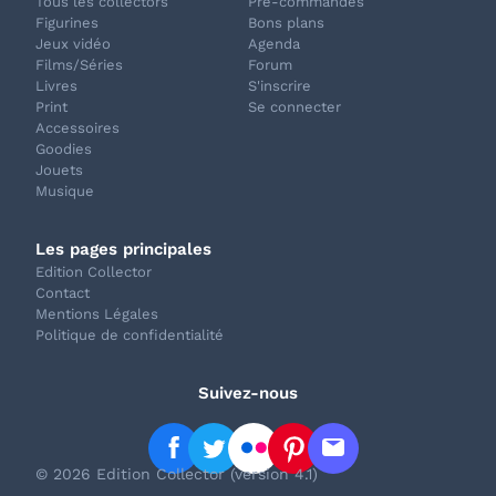
Tous les collectors
Pré-commandes
Figurines
Bons plans
Jeux vidéo
Agenda
Films/Séries
Forum
Livres
S'inscrire
Print
Se connecter
Accessoires
Goodies
Jouets
Musique
Les pages principales
Edition Collector
Contact
Mentions Légales
Politique de confidentialité
Suivez-nous
© 2026 Edition Collector (version 4.1)