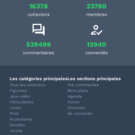
16378
23780
collectors
membres
539499
13940
commentaires
connectés
Les catégories principales
Les sections principales
Tous les collectors
Pré-commandes
Figurines
Bons plans
Jeux vidéo
Agenda
Films/Séries
Forum
Livres
S'inscrire
Print
Se connecter
Accessoires
Goodies
Jouets