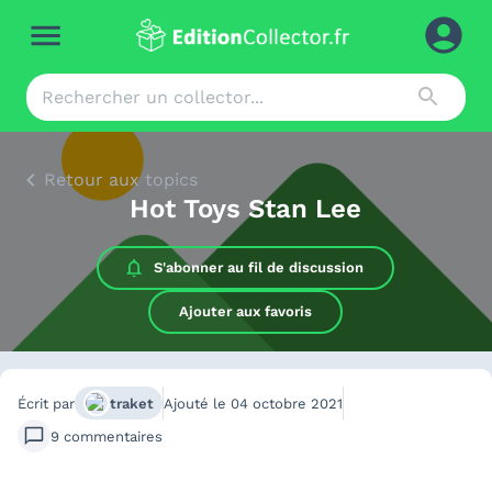
Retour aux topics
Hot Toys Stan Lee
S'abonner au
fil de discussion
Ajouter aux favoris
Écrit par
traket
Ajouté le
04 octobre 2021
9
commentaires