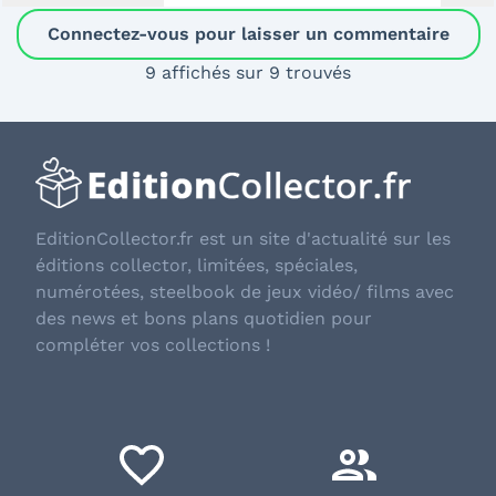
Connectez-vous pour laisser un commentaire
9 affichés sur 9 trouvés
EditionCollector.fr est un site d'actualité sur les
éditions collector, limitées, spéciales,
numérotées, steelbook de jeux vidéo/ films avec
des news et bons plans quotidien pour
compléter vos collections !