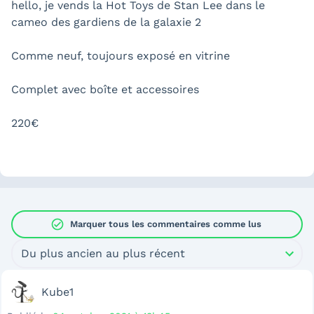
hello, je vends la Hot Toys de Stan Lee dans le
cameo des gardiens de la galaxie 2
Comme neuf, toujours exposé en vitrine
Complet avec boîte et accessoires
220€
check_circle
Marquer tous les commentaires comme lus
Du plus ancien au plus récent
Kube1