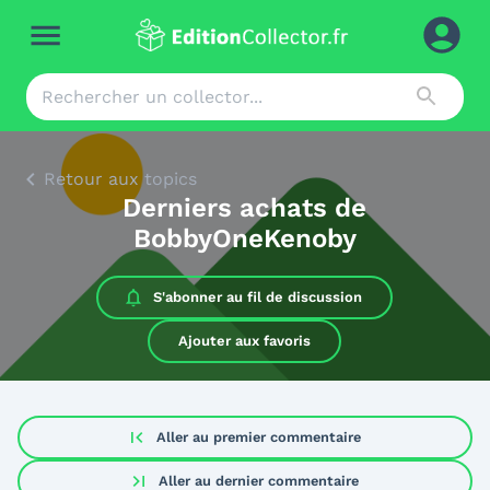
Retour aux topics
Derniers achats de
BobbyOneKenoby
S'abonner au
fil de discussion
Ajouter aux favoris
first_page
Aller au premier commentaire
last_page
Aller au dernier commentaire