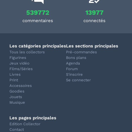
539772
13977
commentaires
connectés
Les catégories principales
Les sections principales
Tous les collectors
Pré-commandes
Figurines
Bons plans
Jeux vidéo
Agenda
Films/Séries
Forum
Livres
S'inscrire
Print
Se connecter
Accessoires
Goodies
Jouets
Musique
Les pages principales
Edition Collector
Contact