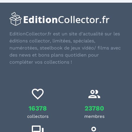
EditionCollector.fr est un site d'actualité sur les
éditions collector, limitées, spéciales,
numérotées, steelbook de jeux vidéo/ films avec
des news et bons plans quotidien pour
compléter vos collections !
16378
23780
collectors
membres