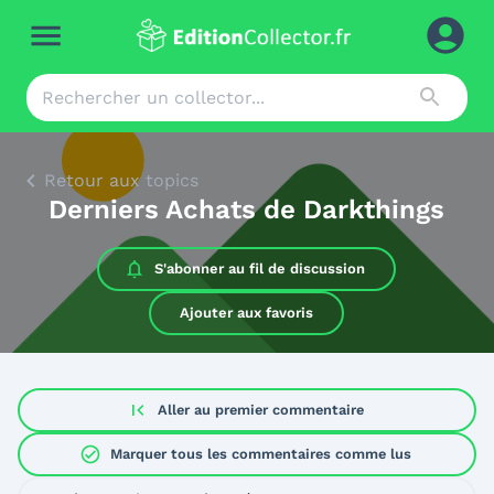
Retour aux topics
Derniers Achats de Darkthings
S'abonner au
fil de discussion
Ajouter aux favoris
first_page
Aller au premier commentaire
check_circle
Marquer tous les commentaires comme lus