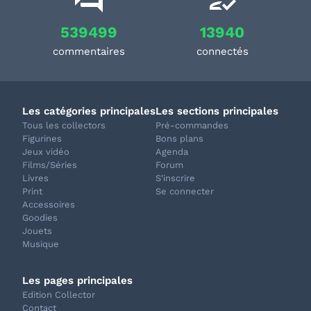
539499
13940
commentaires
connectés
Les catégories principales
Les sections principales
Tous les collectors
Pré-commandes
Figurines
Bons plans
Jeux vidéo
Agenda
Films/Séries
Forum
Livres
S'inscrire
Print
Se connecter
Accessoires
Goodies
Jouets
Musique
Les pages principales
Edition Collector
Contact