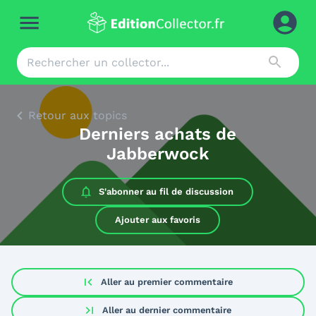
Retour aux topics
Derniers achats de
Jabberwock
S'abonner au
fil de discussion
Ajouter aux favoris
first_page
Aller au premier commentaire
last_page
Aller au dernier commentaire