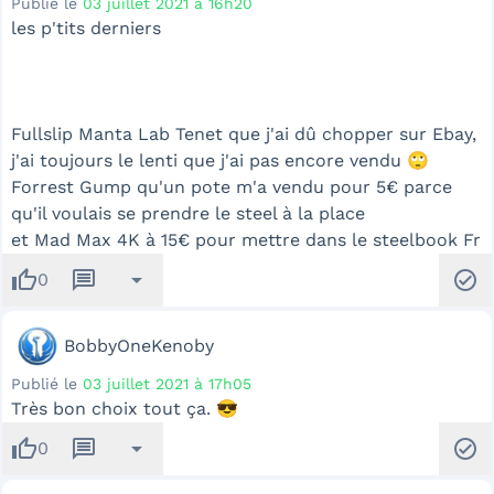
Publié le
03 juillet 2021 à 16h20
les p'tits derniers
Fullslip Manta Lab Tenet que j'ai dû chopper sur Ebay,
j'ai toujours le lenti que j'ai pas encore vendu 🙄
Forrest Gump qu'un pote m'a vendu pour 5€ parce
qu'il voulais se prendre le steel à la place
et Mad Max 4K à 15€ pour mettre dans le steelbook Fr
thumb_up
message
arrow_drop_down
check_circle
0
BobbyOneKenoby
Publié le
03 juillet 2021 à 17h05
Très bon choix tout ça. 😎
thumb_up
message
arrow_drop_down
check_circle
0