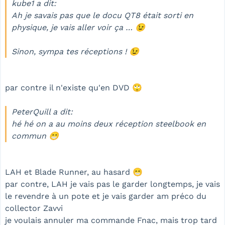
kube1 a dit:
Ah je savais pas que le docu QT8 était sorti en
physique, je vais aller voir ça … 😉
Sinon, sympa tes réceptions ! 😉
par contre il n'existe qu'en DVD 🙄
PeterQuill a dit:
hé hé on a au moins deux réception steelbook en
commun 😁
LAH et Blade Runner, au hasard 😁
par contre, LAH je vais pas le garder longtemps, je vais
le revendre à un pote et je vais garder am préco du
collector Zavvi
je voulais annuler ma commande Fnac, mais trop tard