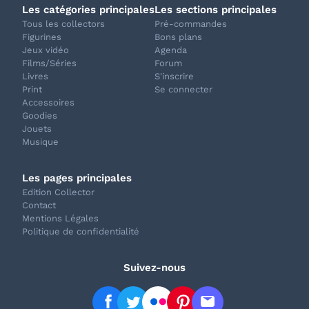
Les catégories principales
Les sections principales
Tous les collectors
Pré-commandes
Figurines
Bons plans
Jeux vidéo
Agenda
Films/Séries
Forum
Livres
S'inscrire
Print
Se connecter
Accessoires
Goodies
Jouets
Musique
Les pages principales
Edition Collector
Contact
Mentions Légales
Politique de confidentialité
Suivez-nous