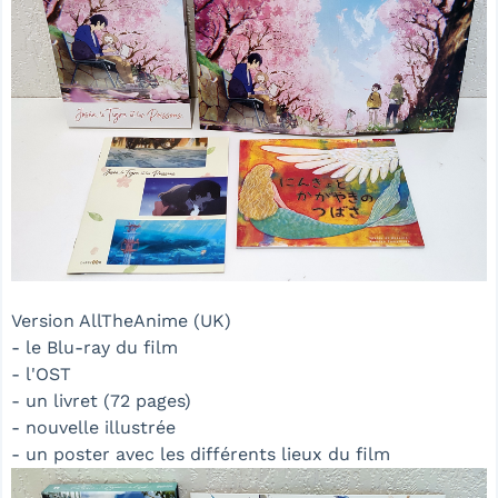
Version AllTheAnime (UK)
- le Blu-ray du film
- l'OST
- un livret (72 pages)
- nouvelle illustrée
- un poster avec les différents lieux du film