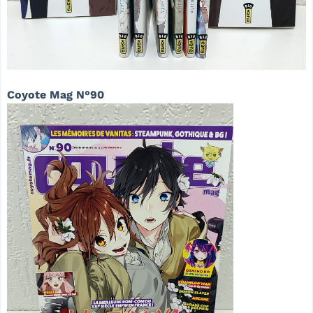
Coyote Mag N°90