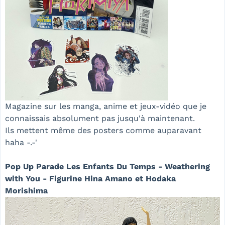
Magazine sur les manga, anime et jeux-vidéo que je
connaissais absolument pas jusqu'à maintenant.
Ils mettent même des posters comme auparavant
haha -.-'
Pop Up Parade Les Enfants Du Temps - Weathering
with You - Figurine Hina Amano et Hodaka
Morishima