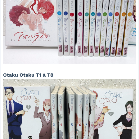
Otaku Otaku T1 à T8