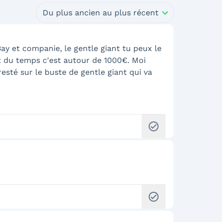
Du plus ancien au plus récent
Bay et companie, le gentle giant tu peux le
 du temps c'est autour de 1000€. Moi
esté sur le buste de gentle giant qui va
check_circle
check_circle