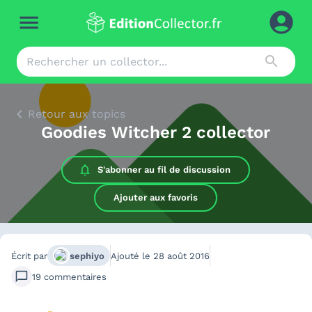
Retour aux topics
Goodies Witcher 2 collector
S'abonner au
fil de discussion
Ajouter aux favoris
Écrit par
sephiyo
Ajouté le
28 août 2016
19
commentaires