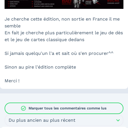
Je cherche cette édition, non sortie en France il me
semble
En fait je cherche plus particulièrement le jeu de dès
et le jeu de cartes classique dedans
Si jamais quelqu'un l'a et sait où s'en procurer^^
Sinon au pire l'édition complète
Merci !
check_circle
Marquer tous les commentaires comme lus
Du plus ancien au plus récent