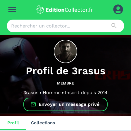
Profil de
3rasus
MEMBRE
3rasus
Homme
Inscrit depuis
2014
Envoyer un message privé
Profil
Collections