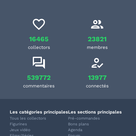
16465
23821
collectors
membres
539772
13977
commentaires
connectés
Les catégories principales
Les sections principales
Tous les collectors
Pré-commandes
Figurines
Bons plans
Jeux vidéo
Agenda
Films/Séries
Forum