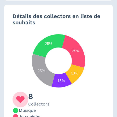
Détails des collectors en liste de
souhaits
25%
25%
25%
13%
13%
8
Collectors
Musique
Jeux vidéo