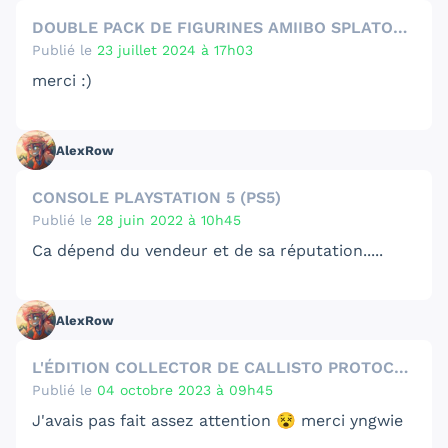
DOUBLE PACK DE FIGURINES AMIIBO SPLATOON 3 : PERLE ET CORALIE
Publié le
23 juillet 2024 à 17h03
merci :)
AlexRow
CONSOLE PLAYSTATION 5 (PS5)
Publié le
28 juin 2022 à 10h45
Ca dépend du vendeur et de sa réputation.....
AlexRow
L'ÉDITION COLLECTOR DE CALLISTO PROTOCOL EST EN PROMO
Publié le
04 octobre 2023 à 09h45
J'avais pas fait assez attention 😵 merci yngwie