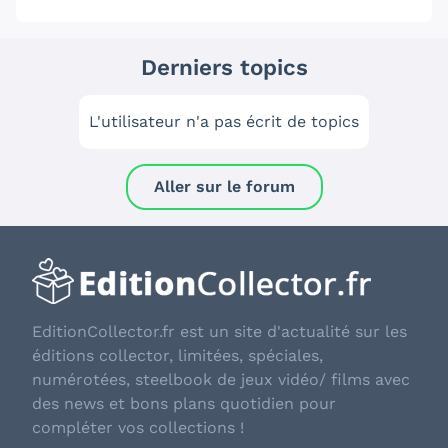
Derniers topics
L'utilisateur n'a pas écrit de topics
Aller sur le forum
EditionCollector.fr est un site d'actualité sur les
éditions collector, limitées, spéciales,
numérotées, steelbook de jeux vidéo/ films avec
des news et bons plans quotidien pour
compléter vos collections !