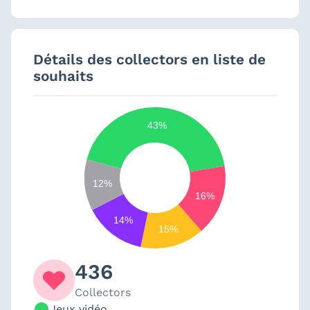
Détails des collectors en liste de
souhaits
43%
12%
16%
14%
15%
436
Collectors
Jeux vidéo