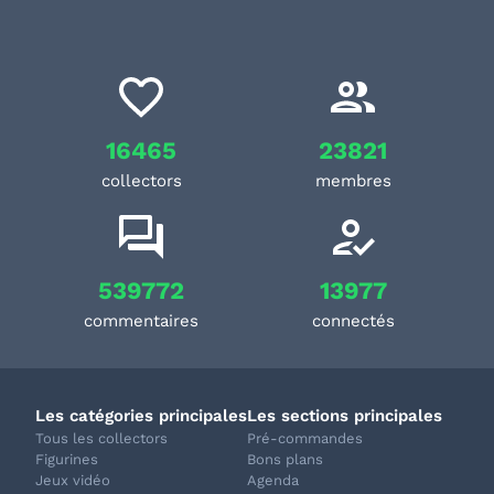
16465
23821
collectors
membres
539772
13977
commentaires
connectés
Les catégories principales
Les sections principales
Tous les collectors
Pré-commandes
Figurines
Bons plans
Jeux vidéo
Agenda