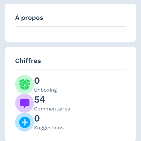
À propos
Chiffres
0
Unboxing
54
Commentaires
0
Suggestions