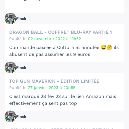
Finch
DRAGON BALL - COFFRET BLU-RAY PARTIE 1
Publié le
02 novembre 2022 à 13h52
Commande passée à Cultura et annulée 😅🤔 ils
abusent de pas assumer les 9 euros
Finch
TOP GUN MAVERICK - ÉDITION LIMITÉE
Publié le
27 janvier 2023 à 20h55
C'est marqué 28 fév 23 sur le lien Amazon mais
effectivement ça sent pas top
Finch