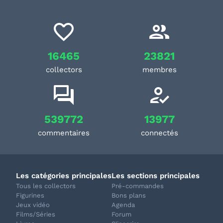
16465
23821
collectors
membres
539772
13977
commentaires
connectés
Les catégories principales
Les sections principales
Tous les collectors
Pré-commandes
Figurines
Bons plans
Jeux vidéo
Agenda
Films/Séries
Forum