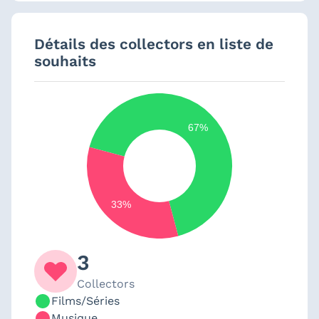
Détails des collectors en liste de
souhaits
67%
33%
3
Collectors
Films/Séries
Musique