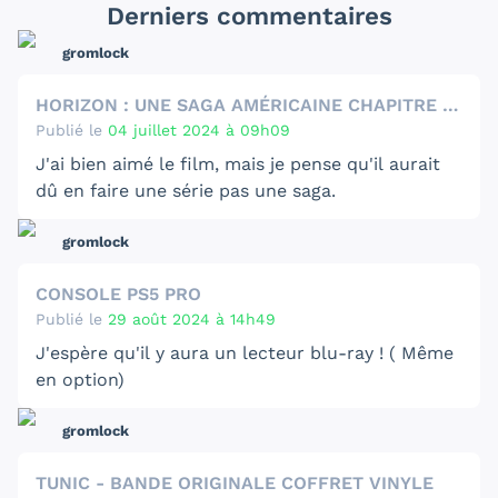
Derniers commentaires
gromlock
HORIZON : UNE SAGA AMÉRICAINE CHAPITRE 1 - STEELBOOK 4K
Publié le
04 juillet 2024 à 09h09
J'ai bien aimé le film, mais je pense qu'il aurait
dû en faire une série pas une saga.
Il y a trop d'histoire différentes et cette fin....
gromlock
CONSOLE PS5 PRO
Publié le
29 août 2024 à 14h49
J'espère qu'il y aura un lecteur blu-ray ! ( Même
en option)
Ils veulent vraiment nous imposer le
gromlock
dématérialiser.
TUNIC - BANDE ORIGINALE COFFRET VINYLE