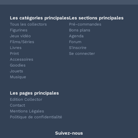
Les catégories principales
Les sections principales
Tous les collectors
Pré-commandes
Figurines
Bons plans
Jeux vidéo
Agenda
Films/Séries
Forum
Livres
S'inscrire
Print
Se connecter
Accessoires
Goodies
Jouets
Musique
Les pages principales
Edition Collector
Contact
Mentions Légales
Politique de confidentialité
Suivez-nous