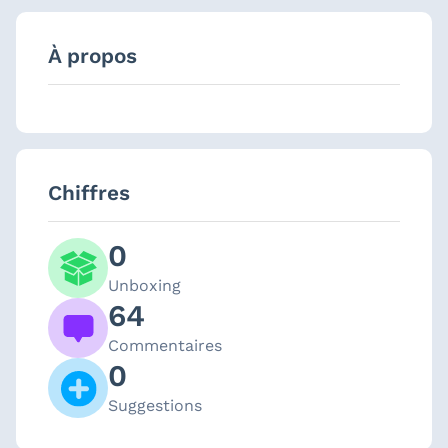
À propos
Chiffres
0
Unboxing
64
Commentaires
0
Suggestions