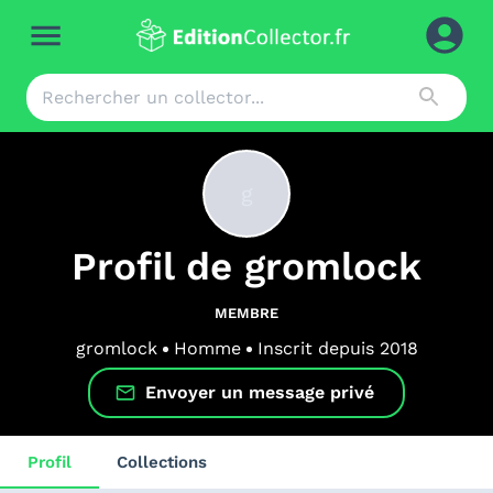
g
Profil de
gromlock
MEMBRE
gromlock
Homme
Inscrit depuis
2018
Envoyer un message privé
Profil
Collections