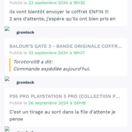
Publié le
23 septembre 2024 à 19h30
Ils vont bientôt envoyer le coffret ENFIN !!!
2 ans d'attente, j'espère qu'ils ont bien pris en
compte mon changement d'adresse...
gromlock
BALDUR'S GATE 3 - BANDE ORIGINALE COFFRET 3 VINYLES ÉDITION LIMITÉE
Publié le
23 septembre 2024 à 19h27
Torotoro59 a dit:
Commande expédiée aujourd'hui.
Pareil pour moi.
gromlock
PS5 PRO PLAYSTATION 5 PRO (COLLECTION PLAYSTATION 30ÈME ANNIVERSAIRE)
Publié le
26 septembre 2024 à 08h18
C'est un tirage au sort dans la file d'attente je
pense