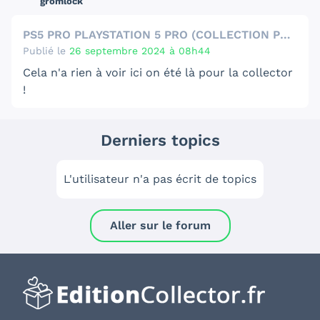
gromlock
PS5 PRO PLAYSTATION 5 PRO (COLLECTION PLAYSTATION 30ÈME ANNIVERSAIRE)
Publié le
26 septembre 2024 à 08h44
Cela n'a rien à voir ici on été là pour la collector
!
Maintenant que je ne l'ai pas oui là je n'achèterai
pas pour le moment là PS5 pro.
Derniers topics
L'utilisateur n'a pas écrit de topics
Aller sur le forum