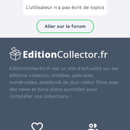
L'utilisateur n'a pas écrit de topics
Aller sur le forum
EditionCollector.fr est un site d'actualité sur les
éditions collector, limitées, spéciales,
numérotées, steelbook de jeux vidéo/ films avec
des news et bons plans quotidien pour
compléter vos collections !