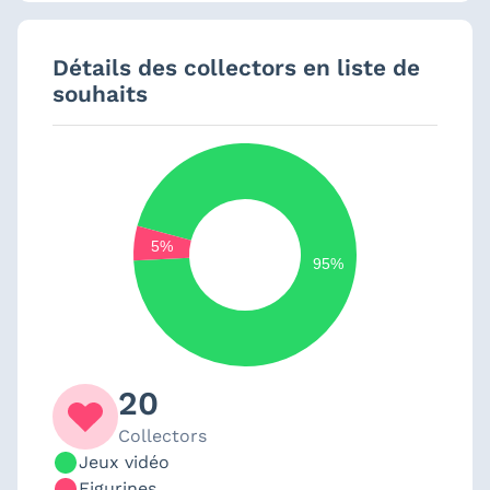
Détails des collectors en liste de
souhaits
5%
95%
20
Collectors
Jeux vidéo
Figurines