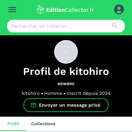
k
Profil de
kitohiro
MEMBRE
kitohiro
Homme
Inscrit depuis
2024
Envoyer un message privé
Profil
Collections