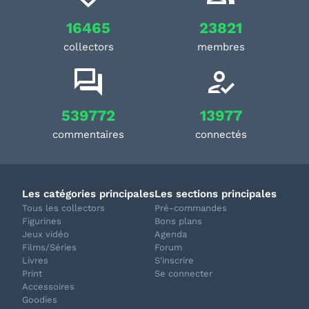
16465
23821
collectors
membres
539772
13977
commentaires
connectés
Les catégories principales
Les sections principales
Tous les collectors
Pré-commandes
Figurines
Bons plans
Jeux vidéo
Agenda
Films/Séries
Forum
Livres
S'inscrire
Print
Se connecter
Accessoires
Goodies