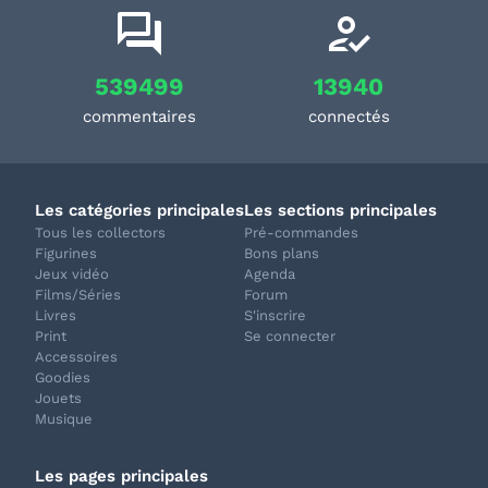
539499
13940
commentaires
connectés
Les catégories principales
Les sections principales
Tous les collectors
Pré-commandes
Figurines
Bons plans
Jeux vidéo
Agenda
Films/Séries
Forum
Livres
S'inscrire
Print
Se connecter
Accessoires
Goodies
Jouets
Musique
Les pages principales