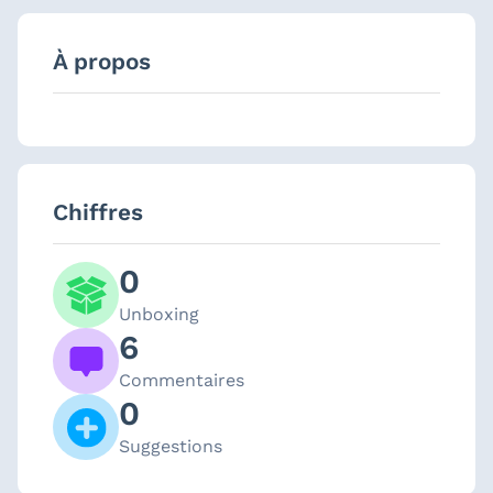
À propos
Chiffres
0
Unboxing
6
Commentaires
0
Suggestions