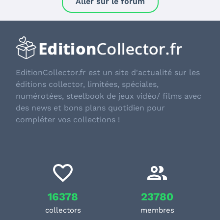
Aller sur le forum
EditionCollector.fr est un site d'actualité sur les
éditions collector, limitées, spéciales,
numérotées, steelbook de jeux vidéo/ films avec
des news et bons plans quotidien pour
compléter vos collections !
16378
23780
collectors
membres