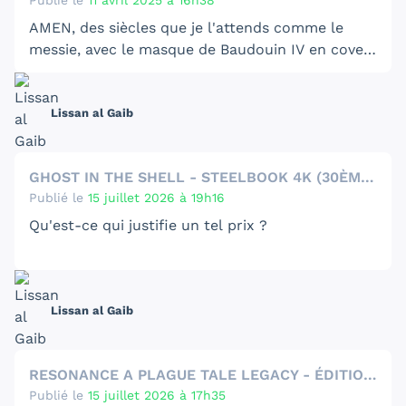
Publié le
11 avril 2025 à 16h38
AMEN, des siècles que je l'attends comme le
messie, avec le masque de Baudouin IV en cover
...
Lissan al Gaib
GHOST IN THE SHELL - STEELBOOK 4K (30ÈME ANNIVERSAIRE)
Publié le
15 juillet 2026 à 19h16
Qu'est-ce qui justifie un tel prix ?
Lissan al Gaib
RESONANCE A PLAGUE TALE LEGACY - ÉDITION COLLECTOR
Publié le
15 juillet 2026 à 17h35