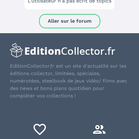
L'utilisateur n'a pas écrit de topics
Aller sur le forum
EditionCollector.fr est un site d'actualité sur les
éditions collector, limitées, spéciales,
numérotées, steelbook de jeux vidéo/ films avec
des news et bons plans quotidien pour
compléter vos collections !