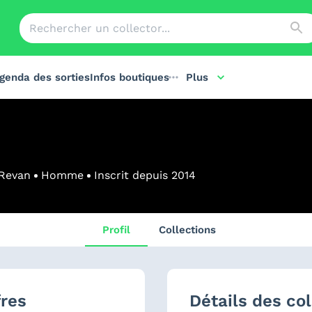
genda des sorties
Infos boutiques
Plus
Revan
Homme
Inscrit depuis
2014
Profil
Collections
fres
Détails des col