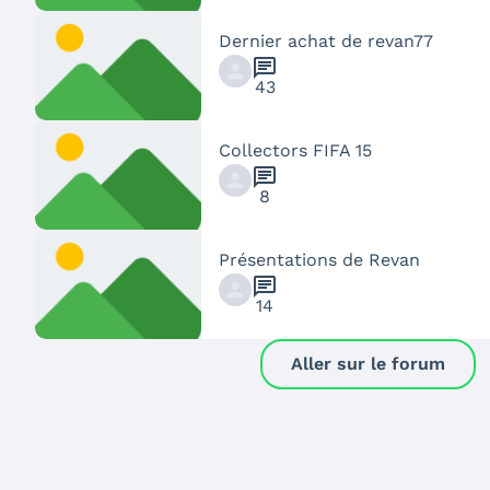
Dernier achat de revan77
chat
43
Collectors FIFA 15
chat
8
Présentations de Revan
chat
14
Aller sur le forum