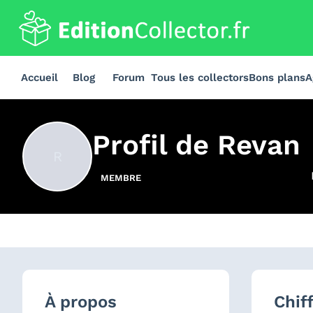
Accueil
Blog
Forum
Tous les collectors
Bons plans
A
Profil de
Revan
R
MEMBRE
À propos
Chif