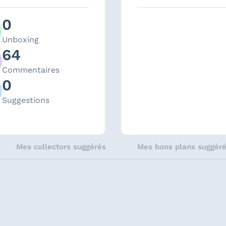
0
Unboxing
64
Commentaires
0
Suggestions
Mes collectors suggérés
Mes bons plans suggér