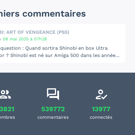
niers commentaires
I: ART OF VENGEANCE (PS5)
e
08 mai 2025 à 07h28
 question : Quand sortira Shinobi en box Ultra
ga 500 dans les années
fallait une continuité faite par une société qui a les
financiers d'envoyer du lourd... Dieu merci, c'est
aite et au vue du teaser, ca envoie du très très
t Shinobi 2025 est une pépite !
3821
539772
13977
embres
commentaires
connectés