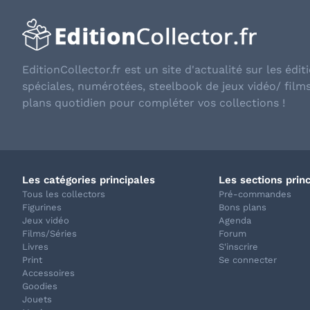
EditionCollector.fr est un site d'actualité sur les éditi
spéciales, numérotées, steelbook de jeux vidéo/ film
plans quotidien pour compléter vos collections !
Les catégories principales
Les sections prin
Tous les collectors
Pré-commandes
Figurines
Bons plans
Jeux vidéo
Agenda
Films/Séries
Forum
Livres
S'inscrire
Print
Se connecter
Accessoires
Goodies
Jouets