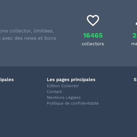
ons collector, limitées,
16465
2
s avec des news et bons
collectors
m
cipales
Les pages principales
S
Edition Collector
Contact
Mentions Légales
Politique de confidentialité