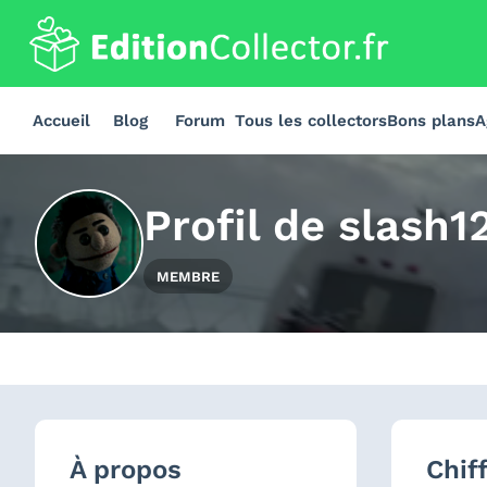
Accueil
Blog
Forum
Tous les collectors
Bons plans
A
Profil de
slash1
MEMBRE
À propos
Chif