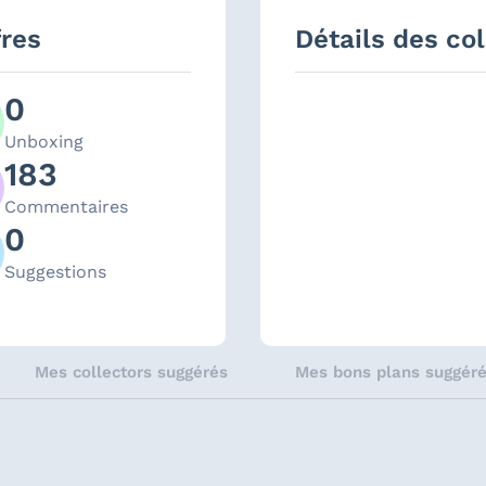
fres
Détails des col
0
Unboxing
183
Commentaires
0
Suggestions
Mes collectors suggérés
Mes bons plans suggér