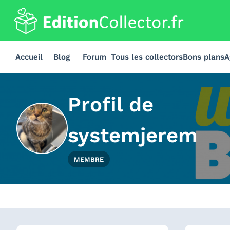
Accueil
Blog
Forum
Tous les collectors
Bons plans
A
Profil de
systemjerem
MEMBRE