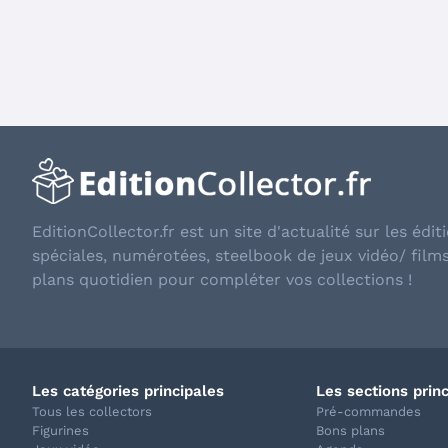
EditionCollector.fr est un site d'actualité sur les éditi
spéciales, numérotées, steelbook de jeux vidéo/ film
plans quotidien pour compléter vos collections !
Les catégories principales
Les sections prin
Tous les collectors
Pré-commandes
Figurines
Bons plans