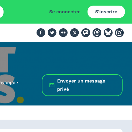
Se connecter
S'inscrire
Envoyer un message
ayange
privé