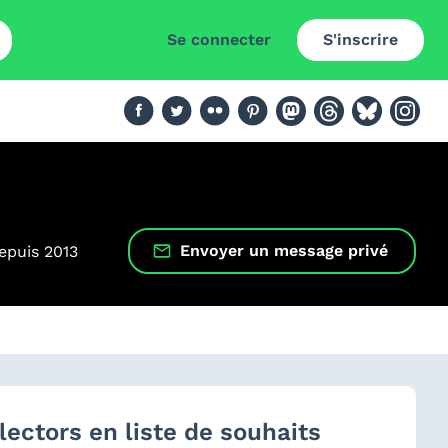
Se connecter
S'inscrire
Envoyer un message privé
depuis
2013
lectors en liste de souhaits