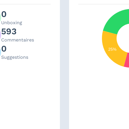
0
Unboxing
593
Commentaires
0
25%
Suggestions