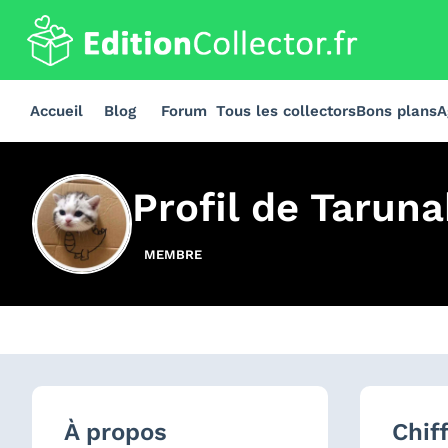
Accueil
Blog
Forum
Tous les collectors
Bons plans
A
Profil de
Taruna
MEMBRE
À propos
Chif