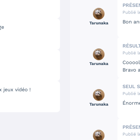
PRÉSE
Publié l
🖼️
Bon an
Tarunaka
ge
RÉSUL
Publié l
Cooool
Tarunaka
Bravo 
SEUL 
 jeux vidéo !
Publié l
Énorm
Tarunaka
PRÉSE
Publié l