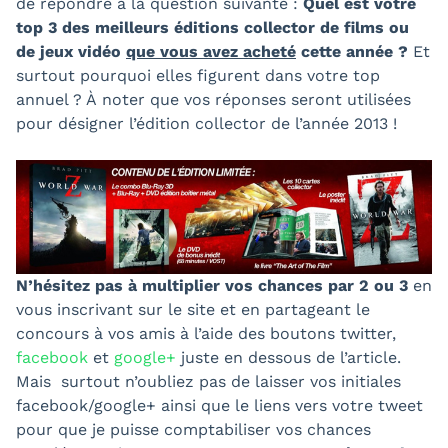
de répondre à la question suivante :
Quel est votre
top 3 des meilleurs éditions collector de films ou
de jeux vidéo
que vous avez acheté
cette année ?
Et
surtout pourquoi elles figurent dans votre top
annuel ? À noter que vos réponses seront utilisées
pour désigner l’édition collector de l’année 2013 !
N’hésitez pas à multiplier vos chances par 2 ou 3
en
vous inscrivant sur le site et en partageant le
concours à vos amis à l’aide des boutons twitter,
facebook
et
google+
juste en dessous de l’article.
Mais surtout n’oubliez pas de laisser vos initiales
facebook/google+ ainsi que le liens vers votre tweet
pour que je puisse comptabiliser vos chances