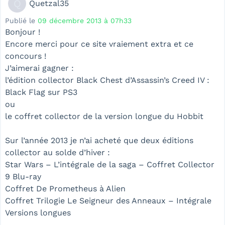
Q
Quetzal35
Publié le
09 décembre 2013 à 07h33
Bonjour !
Encore merci pour ce site vraiement extra et ce
concours !
J’aimerai gagner :
l’édition collector Black Chest d’Assassin’s Creed IV :
Black Flag sur PS3
ou
le coffret collector de la version longue du Hobbit
Sur l’année 2013 je n’ai acheté que deux éditions
collector au solde d’hiver :
Star Wars – L’intégrale de la saga – Coffret Collector
9 Blu-ray
Coffret De Prometheus à Alien
Coffret Trilogie Le Seigneur des Anneaux – Intégrale
Versions longues