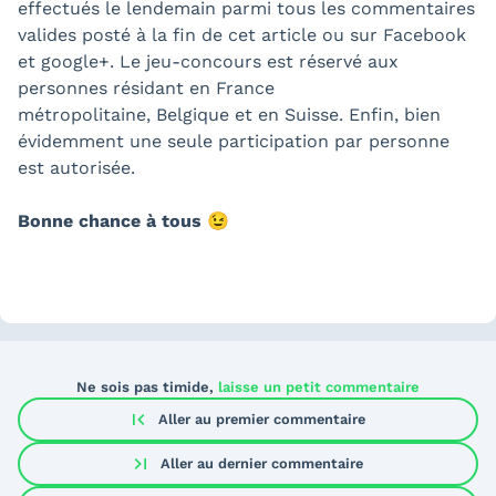
effectués le lendemain parmi tous les commentaires
valides posté à la fin de cet article ou sur Facebook
et google+. Le jeu-concours est réservé aux
personnes résidant en France
métropolitaine, Belgique et en Suisse. Enfin, bien
évidemment une seule participation par personne
est autorisée.
Bonne chance à tous
😉
Ne sois pas timide,
laisse un petit commentaire
first_page
Aller au premier commentaire
last_page
Aller au dernier commentaire