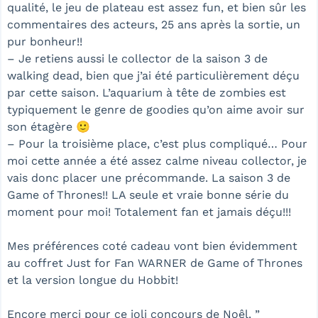
qualité, le jeu de plateau est assez fun, et bien sûr les
commentaires des acteurs, 25 ans après la sortie, un
pur bonheur!!
– Je retiens aussi le collector de la saison 3 de
walking dead, bien que j’ai été particulièrement déçu
par cette saison. L’aquarium à tête de zombies est
typiquement le genre de goodies qu’on aime avoir sur
son étagère 🙂
– Pour la troisième place, c’est plus compliqué… Pour
moi cette année a été assez calme niveau collector, je
vais donc placer une précommande. La saison 3 de
Game of Thrones!! LA seule et vraie bonne série du
moment pour moi! Totalement fan et jamais déçu!!!
Mes préférences coté cadeau vont bien évidemment
au coffret Just for Fan WARNER de Game of Thrones
et la version longue du Hobbit!
Encore merci pour ce joli concours de Noêl. ”