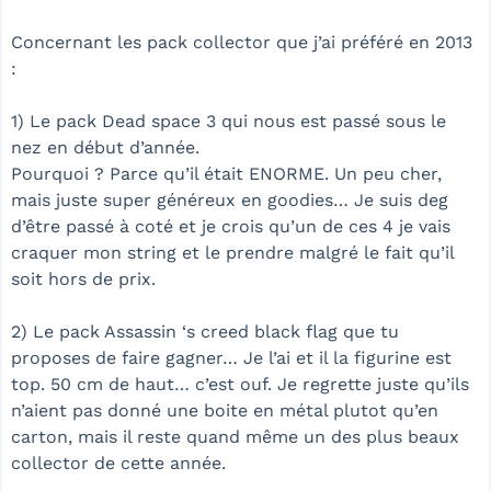
Concernant les pack collector que j’ai préféré en 2013
:
1) Le pack Dead space 3 qui nous est passé sous le
nez en début d’année.
Pourquoi ? Parce qu’il était ENORME. Un peu cher,
mais juste super généreux en goodies… Je suis deg
d’être passé à coté et je crois qu’un de ces 4 je vais
craquer mon string et le prendre malgré le fait qu’il
soit hors de prix.
2) Le pack Assassin ‘s creed black flag que tu
proposes de faire gagner… Je l’ai et il la figurine est
top. 50 cm de haut… c’est ouf. Je regrette juste qu’ils
n’aient pas donné une boite en métal plutot qu’en
carton, mais il reste quand même un des plus beaux
collector de cette année.