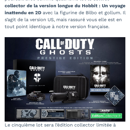
collector de la version longue du Hobbit : Un voyage
inattendu en 2D
avec la figurine de Bilbo et gollum. Il
s’agit de la version US, mais rassuré vous elle est en
tout point identique à notre version française.
Le cinquième lot sera l’édition collector limitée à