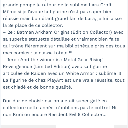
grande pompe le retour de la sublime Lara Croft.
Même si je l’avoue la figurine n’est pas super bien
réussie mais bon étant grand fan de Lara, je lui laisse
la 3e place de ce collector.
– 2e : Batman Arkham Origins (Edition Collector) avec
sa superbe statuette détaillée et vraiment bien faite
qui trône fièrement sur ma bibliothèque prés des tous
mes comics : la classe totale !!!
– 1ere : And the winner is : Metal Gear Rising
Revengeance (Limited Edition) avec sa figurine
articulée de Raiden avec un White Armor : sublime !!!
La figurine de chez PlayArt est une vraie réussite, tout
est chiadé et de bonne qualité.
Dur dur de choisir car on a était super gaté en
collectore cette année, n’oublions pas le coffret Ni
non Kuni ou encore Resident Evil 6 Collector…