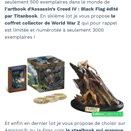
seulement 500 exemplaires dans le monde de
l’artbook d’Assassin’s Creed IV : Black Flag édité
par Titanbook
. En sixième lot je vous propose
le
coffret collector de World War Z
qui pour rappel
est limitée et numérotée à seulement 3000
exemplaires !
Et enfin en dernier lot je vous propose de choisir sur
Amazon.fr ou la Fnac.com
le steelbook qui manque