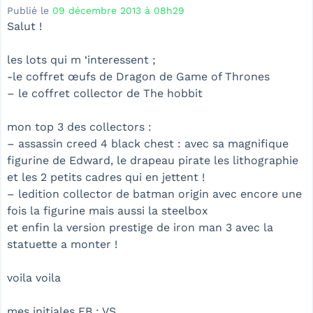
Publié le
09 décembre 2013 à 08h29
Salut !
les lots qui m ‘interessent ;
-le coffret œufs de Dragon de Game of Thrones
– le coffret collector de The hobbit
mon top 3 des collectors :
– assassin creed 4 black chest : avec sa magnifique
figurine de Edward, le drapeau pirate les lithographie
et les 2 petits cadres qui en jettent !
– ledition collector de batman origin avec encore une
fois la figurine mais aussi la steelbox
et enfin la version prestige de iron man 3 avec la
statuette a monter !
voila voila
mes initiales FB : VS