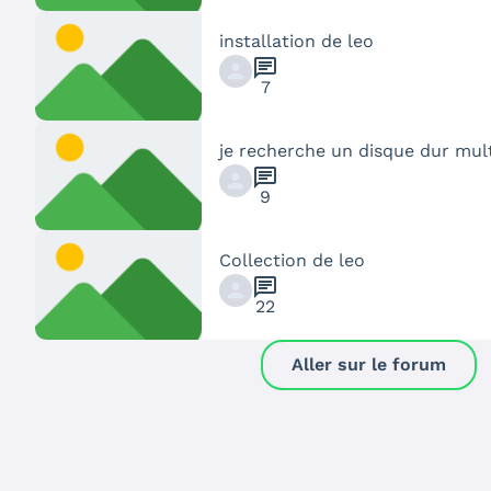
installation de leo
chat
7
je recherche un disque dur mul
chat
9
Collection de leo
chat
22
Aller sur le forum