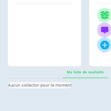
Ma liste de souhaits
Aucun collector pour le moment