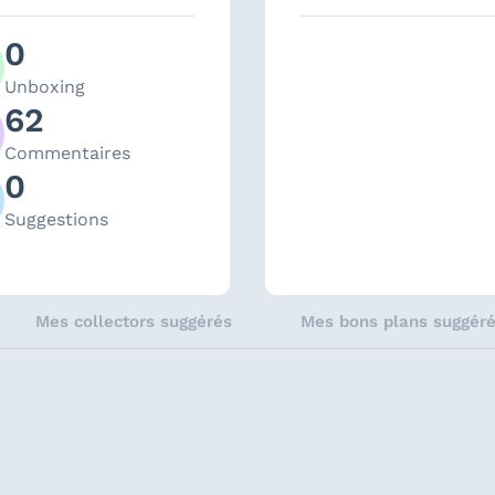
0
Unboxing
62
Commentaires
0
Suggestions
Mes collectors suggérés
Mes bons plans suggér