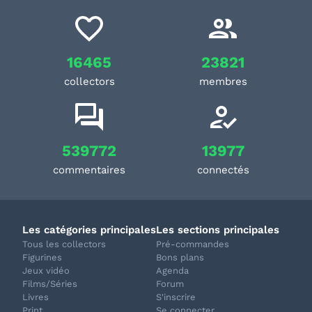
16465
23821
collectors
membres
539772
13977
commentaires
connectés
Les catégories principales
Les sections principales
Tous les collectors
Pré-commandes
Figurines
Bons plans
Jeux vidéo
Agenda
Films/Séries
Forum
Livres
S'inscrire
Print
Se connecter