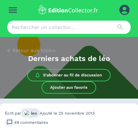
Retour aux topics
Derniers achats de léo
S'abonner au
fil de discussion
Ajouter aux favoris
Écrit par
leo
Ajouté le
25 novembre 2013
49
commentaires