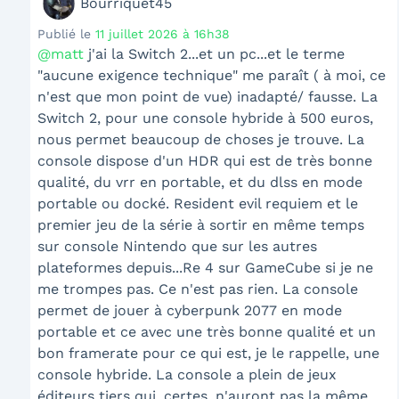
Bourriquet45
Publié le
11 juillet 2026 à 16h38
@matt
j'ai la Switch 2...et un pc...et le terme
"aucune exigence technique" me paraît ( à moi, ce
n'est que mon point de vue) inadapté/ fausse. La
Switch 2, pour une console hybride à 500 euros,
nous permet beaucoup de choses je trouve. La
console dispose d'un HDR qui est de très bonne
qualité, du vrr en portable, et du dlss en mode
portable ou docké. Resident evil requiem et le
premier jeu de la série à sortir en même temps
sur console Nintendo que sur les autres
plateformes depuis...Re 4 sur GameCube si je ne
me trompes pas. Ce n'est pas rien. La console
permet de jouer à cyberpunk 2077 en mode
portable et ce avec une très bonne qualité et un
bon framerate pour ce qui est, je le rappelle, une
console hybride. La console a plein de jeux
éditeurs tiers qui, certes, n'auront pas la même