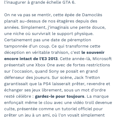
l'inaugurer à grande échelle GTA 6.
On ne va pas se mentir, cette épée de Damoclès
planait au-dessus de nos étagères depuis des
années. Simplement, j'imaginais une pente douce,
une niche où survivrait le support physique.
Certainement pas une date de péremption
tamponnée d'un coup. Ce qui transforme cette
déception en véritable trahison, c'est
le souvenir
encore intact de l'E3 2013
. Cette année-là, Microsoft
présentait une Xbox One avec de fortes restrictions
sur l'occasion, quand Sony se posait en grand
défenseur des joueurs. Sur scène, Jack Tretton
garantissait que la PS4 laisserait prêter, revendre et
échanger ses jeux librement, sous un mot d'ordre
resté célèbre :
gardez-le pour toujours
. La marque
enfonçait même le clou avec une vidéo troll devenue
culte, présentée comme un tutoriel officiel pour
prêter un jeu à un ami, où l'on voyait simplement