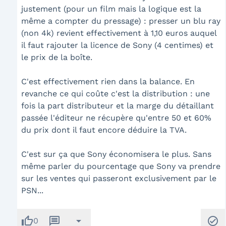
justement (pour un film mais la logique est la
même a compter du pressage) : presser un blu ray
(non 4k) revient effectivement à 1,10 euros auquel
il faut rajouter la licence de Sony (4 centimes) et
le prix de la boîte.
C'est effectivement rien dans la balance. En
revanche ce qui coûte c'est la distribution : une
fois la part distributeur et la marge du détaillant
passée l'éditeur ne récupère qu'entre 50 et 60%
du prix dont il faut encore déduire la TVA.
C'est sur ça que Sony économisera le plus. Sans
même parler du pourcentage que Sony va prendre
sur les ventes qui passeront exclusivement par le
PSN...
thumb_up
message
arrow_drop_down
check_circle
0