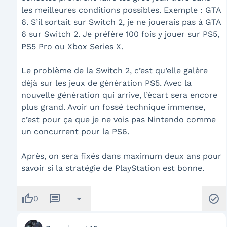
les meilleures conditions possibles. Exemple : GTA
6. S’il sortait sur Switch 2, je ne jouerais pas à GTA
6 sur Switch 2. Je préfère 100 fois y jouer sur PS5,
PS5 Pro ou Xbox Series X.
Le problème de la Switch 2, c’est qu’elle galère
déjà sur les jeux de génération PS5. Avec la
nouvelle génération qui arrive, l’écart sera encore
plus grand. Avoir un fossé technique immense,
c’est pour ça que je ne vois pas Nintendo comme
un concurrent pour la PS6.
Après, on sera fixés dans maximum deux ans pour
savoir si la stratégie de PlayStation est bonne.
thumb_up
message
arrow_drop_down
check_circle
0