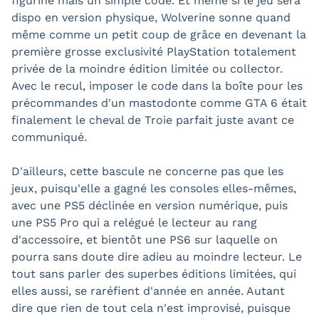
figurine mais un simple code. Et même si le jeu sera
dispo en version physique, Wolverine sonne quand
même comme un petit coup de grâce en devenant la
première grosse exclusivité PlayStation totalement
privée de la moindre édition limitée ou collector.
Avec le recul, imposer le code dans la boîte pour les
précommandes d'un mastodonte comme GTA 6 était
finalement le cheval de Troie parfait juste avant ce
communiqué.
D'ailleurs, cette bascule ne concerne pas que les
jeux, puisqu'elle a gagné les consoles elles-mêmes,
avec une PS5 déclinée en version numérique, puis
une PS5 Pro qui a relégué le lecteur au rang
d'accessoire, et bientôt une PS6 sur laquelle on
pourra sans doute dire adieu au moindre lecteur. Le
tout sans parler des superbes éditions limitées, qui
elles aussi, se raréfient d'année en année. Autant
dire que rien de tout cela n'est improvisé, puisque