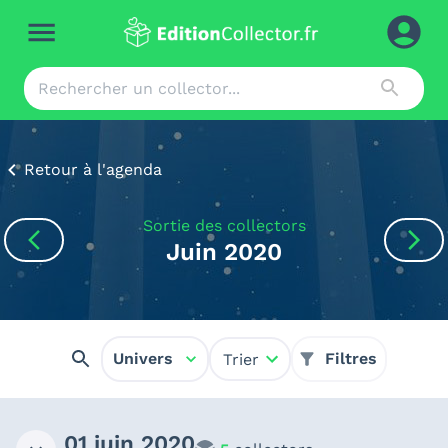
Retour à l'agenda
Sortie des collectors
Juin 2020
Univers
Filtres
Trier
01 juin 2020