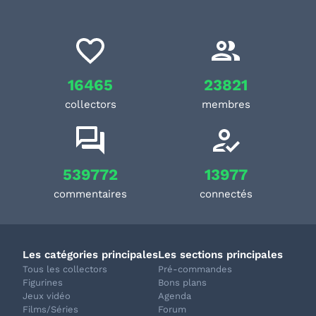
16465
23821
collectors
membres
539772
13977
commentaires
connectés
Les catégories principales
Les sections principales
Tous les collectors
Pré-commandes
Figurines
Bons plans
Jeux vidéo
Agenda
Films/Séries
Forum