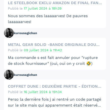
LE STEELBOOK EXCLU AMAZON DE FINAL FANTASY XVI EST EN PROMO
Publié le
17 juillet 2024 à 18h39
Nous sommes des laaaaarves! De pauvres
laaaaaarves!
kurousagichan
METAL GEAR SOLID -BANDE ORIGINALE DOUBLE VINYLE
Publié le
09 juillet 2024 à 11h42
Ma commande s est fait annuler pour "rupture
de stock fournisseur" (oui, oui on y croit 🤣)
kurousagichan
COFFRET DUNE : DEUXIÈME PARTIE - ÉDITION COLLECTOR STEELBOOK SPÉCIALE FNAC
Publié le
16 juillet 2024 à 19h34
Perso la dernière fois j ai rentré un code partagé
sur le site mais qui apparemment était réservé