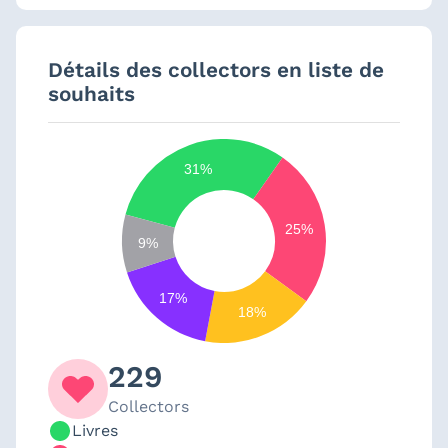
Détails des collectors en liste de
souhaits
31%
25%
9%
17%
18%
229
Collectors
Livres