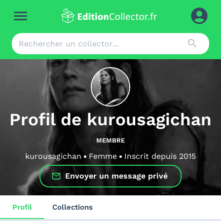
Profil de
kurousagichan
MEMBRE
kurousagichan
Femme
Inscrit depuis
2015
Envoyer un message privé
Profil
Collections