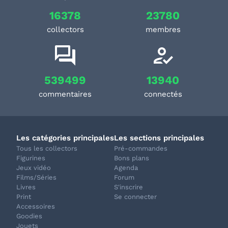
16378
23780
collectors
membres
539499
13940
commentaires
connectés
Les catégories principales
Les sections principales
Tous les collectors
Pré-commandes
Figurines
Bons plans
Jeux vidéo
Agenda
Films/Séries
Forum
Livres
S'inscrire
Print
Se connecter
Accessoires
Goodies
Jouets