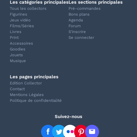
Les catégories principales
Les sections principales
Tous les collectors
Pré-commandes
Figurines
Bons plans
Jeux vidéo
Agenda
Films/Séries
Forum
Livres
S'inscrire
Print
Se connecter
Accessoires
Goodies
Jouets
Musique
Les pages principales
Edition Collector
Contact
Mentions Légales
Politique de confidentialité
Suivez-nous