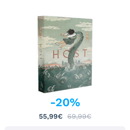
-
20
%
55,99€
69,99€