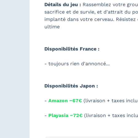
Détails du jeu :
Rassemblez votre group
sacrifice et de survie, et d'attrait du 
implanté dans votre cerveau. Résistez
ultime
Disponibilités France :
- toujours rien d'annoncé...
Disponibilités Japon :
-
Amazon ~67€
(livraison + taxes incl
-
Playasia ~72€
(livraison + taxes incl