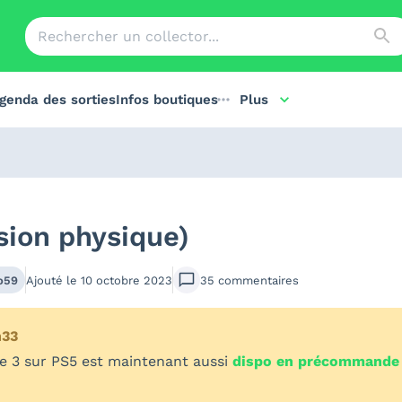
genda des sorties
Infos boutiques
Plus
sion physique)
o59
Ajouté le
10 octobre 2023
35
commentaires
h33
te 3 sur PS5 est maintenant aussi
dispo en précommande