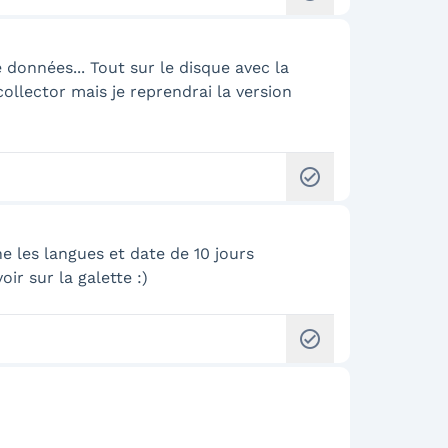
données... Tout sur le disque avec la
n collector mais je reprendrai la version
check_circle
e les langues et date de 10 jours
ir sur la galette :)
check_circle