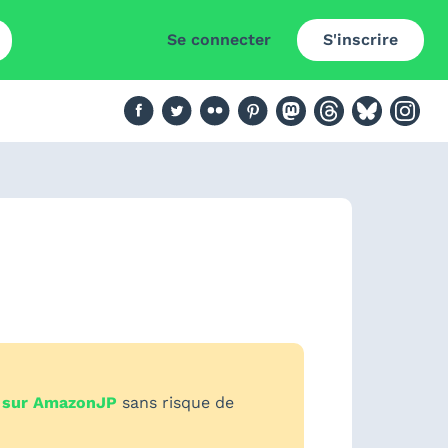
Se connecter
S'inscrire
 sur AmazonJP
sans risque de