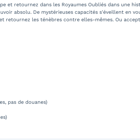
e et retournez dans les Royaumes Oubliés dans une histo
pouvoir absolu. De mystérieuses capacités s'éveillent en vo
 et retournez les ténèbres contre elles-mêmes. Ou accept
ues, pas de douanes)
ues)