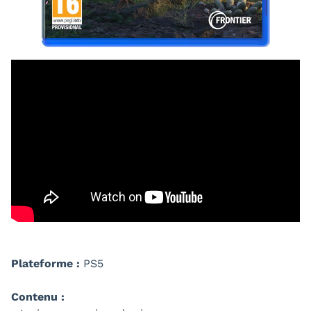
Plateforme :
PS5
Contenu :