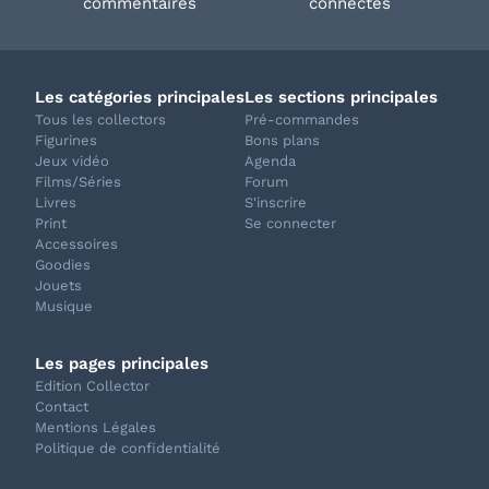
commentaires
connectés
Les catégories principales
Les sections principales
Tous les collectors
Pré-commandes
Figurines
Bons plans
Jeux vidéo
Agenda
Films/Séries
Forum
Livres
S'inscrire
Print
Se connecter
Accessoires
Goodies
Jouets
Musique
Les pages principales
Edition Collector
Contact
Mentions Légales
Politique de confidentialité