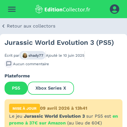
Retour aux collectors
Jurassic World Evolution 3 (PS5)
Écrit par
shady77
Ajouté le
10 juin 2025
Aucun
commentaire
Plateforme
PS5
Xbox Series X
09 avril 2026 à 13h41
MISE À JOUR
Le jeu
Jurassic World Evolution 3
sur PS5 est
en
promo à 37€ sur Amazon
(au lieu de 60€)