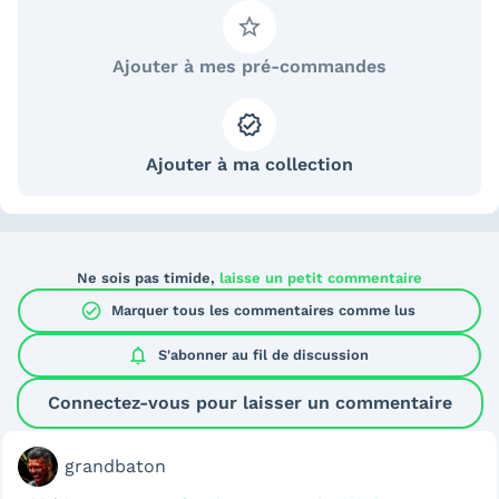
Ajouter à mes pré-commandes
Ajouter à ma collection
Ne sois pas timide,
laisse un petit commentaire
check_circle
Marquer tous les commentaires comme lus
notifications
S'abonner au
fil de discussion
Connectez-vous pour laisser un commentaire
grandbaton