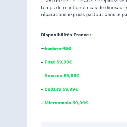
- MAITRISEZ LE CHAOS : Préparez-vous 
temps de réaction en cas de dinosaure
réparations express partout dans le pa
Disponibilités France :
-
Leclerc 42€
-
Fnac 59,99€
-
Amazon 59,99€
-
Cultura 59,99€
-
Micromania 59,99€