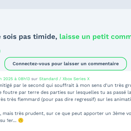
 sois pas timide,
laisse un petit com
Connectez-vous pour laisser un commentaire
in 2025 à 08h13
sur
Standard / Xbox Series X
 mitigé par le second qui souffrait à mon sens d'un très gr
 foutre par terre des parties sur lesquelles tu as passé la 
très très flemmard (pour pas dire regressif) sur les animati
 mais très prudent, sur ce que peut apporter un 3ème vole
su 1er...
🙃