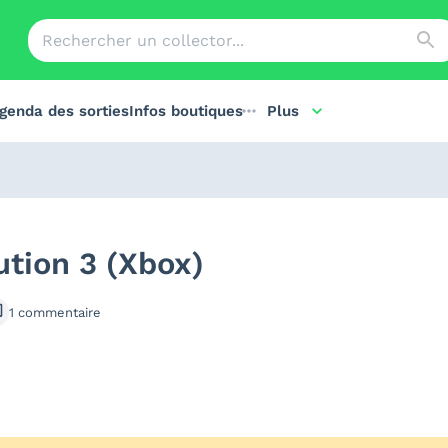
genda des sorties
Infos boutiques
Plus
ution 3 (Xbox)
1
commentaire