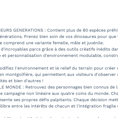
RS GENERATIONS : Contient plus de 80 espèces préhist
énérations. Prenez bien soin de vos dinosaures pour que 
e comprend une variante femelle, mâle et juvénile.
incroyables parcs grâce à des outils créatifs inédits dan
e et personnalisation d'environnement modulable, constru
ez l'environnement et le relief du terrain pour créer d
en montgolfière, qui permettent aux visiteurs d'observer 
tés et bien d'autres !
MONDE : Retrouvez des personnages bien connus de la 
 campagne non linéaire aux quatre coins du monde. Cha
ésente ses propres défis palpitants. Chaque décision met
ilibre entre les intérêts de chacun et l'intégration fragi