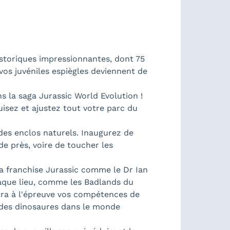
oriques impressionnantes, dont 75
vos juvéniles espiègles deviennent de
s la saga Jurassic World Evolution !
isez et ajustez tout votre parc du
es enclos naturels. Inaugurez de
de près, voire de toucher les
franchise Jurassic comme le Dr Ian
que lieu, comme les Badlands du
tra à l'épreuve vos compétences de
le des dinosaures dans le monde