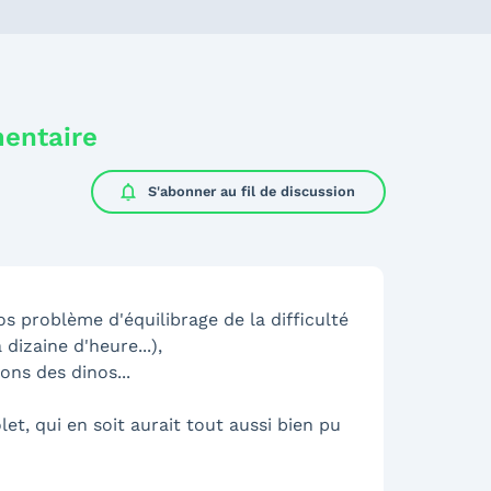
mentaire
notifications
S'abonner au
fil de discussion
os problème d'équilibrage de la difficulté
dizaine d'heure...),
ons des dinos...
t, qui en soit aurait tout aussi bien pu