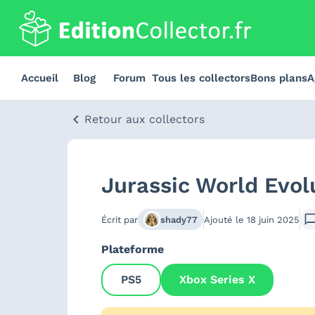
Accueil
Blog
Forum
Tous les collectors
Bons plans
A
Retour aux collectors
Jurassic World Evol
Écrit par
shady77
Ajouté le
18 juin 2025
Plateforme
PS5
Xbox Series X