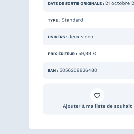
21 octobre 
DATE DE SORTIE
ORIGINALE
:
Standard
TYPE :
Jeux vidéo
UNIVERS :
59,99 €
PRIX ÉDITEUR :
5056208826480
EAN :
Ajouter à ma liste de souhait