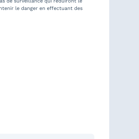
s de surveillance qui réduiront le
tenir le danger en effectuant des