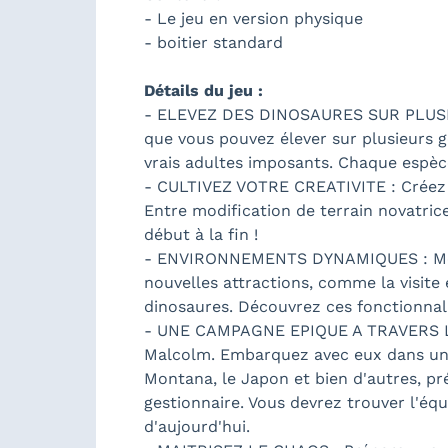
- Le jeu en version physique
- boitier standard
Détails du jeu :
- ELEVEZ DES DINOSAURES SUR PLUSIEU
que vous pouvez élever sur plusieurs g
vrais adultes imposants. Chaque espèc
- CULTIVEZ VOTRE CREATIVITE : Créez d'
Entre modification de terrain novatric
début à la fin !
- ENVIRONNEMENTS DYNAMIQUES : Modifi
nouvelles attractions, comme la visite 
dinosaures. Découvrez ces fonctionnali
- UNE CAMPAGNE EPIQUE A TRAVERS LE 
Malcolm. Embarquez avec eux dans une
Montana, le Japon et bien d'autres, pr
gestionnaire. Vous devrez trouver l'équ
d'aujourd'hui.