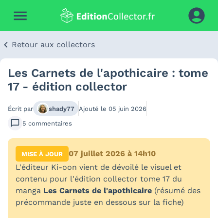
Retour aux collectors
Les Carnets de l'apothicaire : tome
17 - édition collector
Écrit par
shady77
Ajouté le
05 juin 2026
5
commentaires
07 juillet 2026 à 14h10
MISE À JOUR
L'éditeur Ki-oon vient de dévoilé le visuel et
contenu pour l'édition collector tome 17 du
manga
Les Carnets de l'apothicaire
(résumé des
précommande juste en dessous sur la fiche)