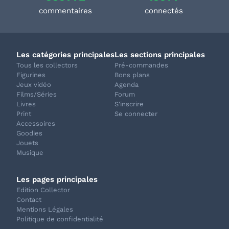
commentaires
connectés
Les catégories principales
Les sections principales
Tous les collectors
Pré-commandes
Figurines
Bons plans
Jeux vidéo
Agenda
Films/Séries
Forum
Livres
S'inscrire
Print
Se connecter
Accessoires
Goodies
Jouets
Musique
Les pages principales
Edition Collector
Contact
Mentions Légales
Politique de confidentialité