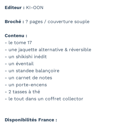
Editeur :
KI-OON
Broché :
? pages / couverture souple
Contenu :
- le tome 17
- une jaquette alternative & réversible
- un shikishi inédit
- un éventail
- un standee balançoire
- un carnet de notes
- un porte-encens
- 2 tasses à thé
- le tout dans un coffret collector
Disponibilités France :